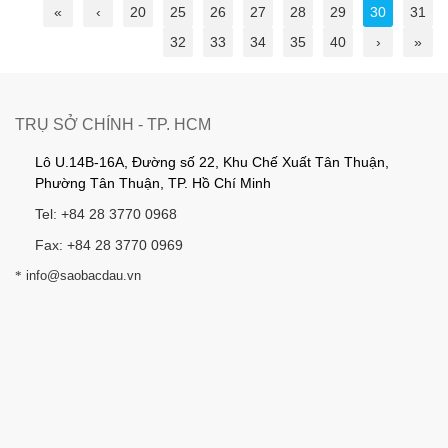
«
‹
20
25
26
27
28
29
30
31
32
33
34
35
40
›
»
TRỤ SỞ CHÍNH - TP. HCM
Lô U.14B-16A, Đường số 22, Khu Chế Xuất Tân Thuận,
Phường Tân Thuận, TP. Hồ Chí Minh
Tel: +84 28 3770 0968
Fax: +84 28 3770 0969
*
info@saobacdau.vn