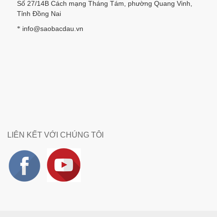
Số 27/14B Cách mạng Tháng Tám, phường Quang Vinh,
Tỉnh Đồng Nai
info@saobacdau.vn
*
LIÊN KẾT VỚI CHÚNG TÔI