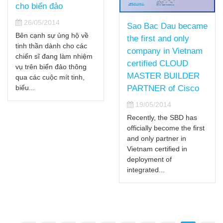
cho biển đảo
26/05/2014
Sao Bac Dau became
Bên cạnh sự ủng hộ về
the first and only
tinh thần dành cho các
company in Vietnam
chiến sĩ đang làm nhiệm
certified CLOUD
vụ trên biển đảo thông
MASTER BUILDER
qua các cuộc mít tinh,
biểu...
PARTNER of Cisco
19/05/2014
Recently, the SBD has
officially become the first
and only partner in
Vietnam certified in
deployment of
integrated...