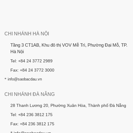
CHI NHÁNH HÀ NỘI
Tầng 3 CT1AB, Khu đô thị VOV Mễ Trì, Phường Đại Mỗ, TP.
Hà Nội
Tel: +84 24 3772 2989
Fax: +84 24 3772 3000
*
info@saobacdau.vn
CHI NHÁNH ĐÀ NẴNG
28 Thanh Lương 20, Phường Xuân Hòa, Thành phố Đà Nẵng
Tel: +84 236 3812 175
Fax: +84 236 3812 175
info@saobacdau.vn