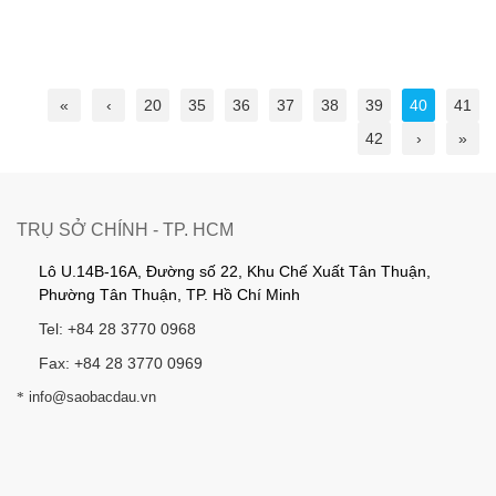
«
‹
20
35
36
37
38
39
40
41
42
›
»
TRỤ SỞ CHÍNH - TP. HCM
Lô U.14B-16A, Đường số 22, Khu Chế Xuất Tân Thuận,
Phường Tân Thuận, TP. Hồ Chí Minh
Tel: +84 28 3770 0968
Fax: +84 28 3770 0969
*
info@saobacdau.vn