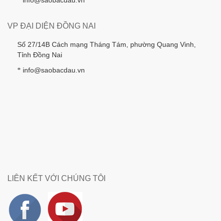
*
VP ĐẠI DIỆN ĐỒNG NAI
Số 27/14B Cách mạng Tháng Tám, phường Quang Vinh,
Tỉnh Đồng Nai
info@saobacdau.vn
*
LIÊN KẾT VỚI CHÚNG TÔI