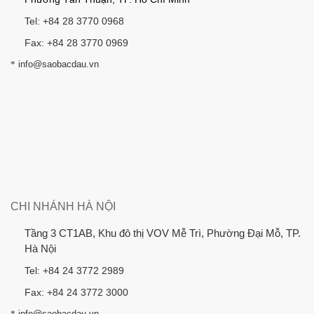
Tel: +84 28 3770 0968
Fax: +84 28 3770 0969
*
info@saobacdau.vn
CHI NHÁNH HÀ NỘI
Tầng 3 CT1AB, Khu đô thị VOV Mễ Trì, Phường Đại Mỗ, TP.
Hà Nội
Tel: +84 24 3772 2989
Fax: +84 24 3772 3000
*
info@saobacdau.vn