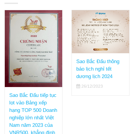
Sao Bắc Đẩu thông
báo lịch nghỉ tết
dương lịch 2024
26/12/2023
Sao Bắc Đẩu tiếp tục
lọt vào Bảng xếp
hạng TOP 500 Doanh
nghiệp lớn nhất Việt
Nam năm 2023 của
VNR500, khẳng định