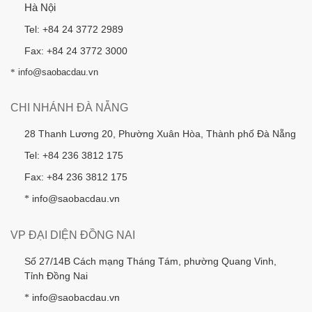
Hà Nội
Tel: +84 24 3772 2989
Fax: +84 24 3772 3000
*
info@saobacdau.vn
CHI NHÁNH ĐÀ NẴNG
28 Thanh Lương 20, Phường Xuân Hòa, Thành phố Đà Nẵng
Tel: +84 236 3812 175
Fax: +84 236 3812 175
info@saobacdau.vn
*
VP ĐẠI DIỆN ĐỒNG NAI
Số 27/14B Cách mạng Tháng Tám, phường Quang Vinh,
Tỉnh Đồng Nai
info@saobacdau.vn
*