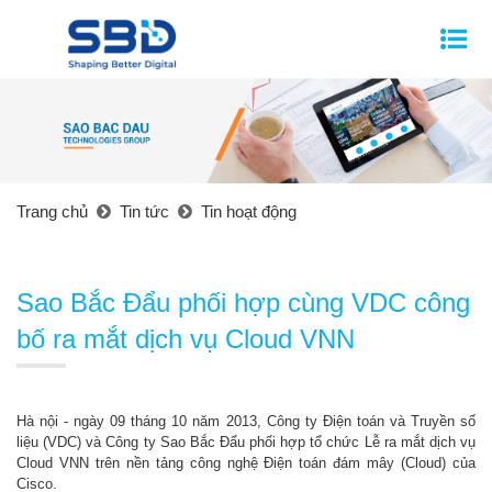
Trang chủ
Tin tức
Tin hoạt động
Sao Bắc Đẩu phối hợp cùng VDC công
bố ra mắt dịch vụ Cloud VNN
Hà nội - ngày 09 tháng 10 năm 2013, Công ty Điện toán và Truyền số
liệu (VDC) và Công ty Sao Bắc Đẩu phối hợp tổ chức Lễ ra mắt dịch vụ
Cloud VNN trên nền tảng công nghệ Điện toán đám mây (Cloud) của
Cisco.