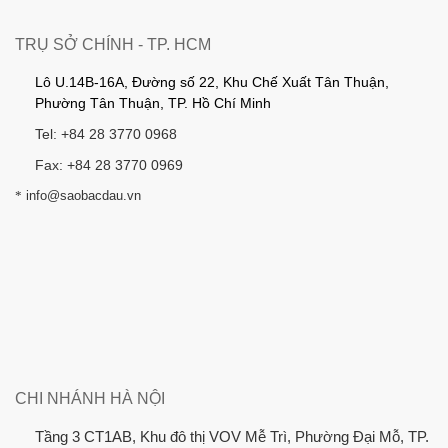
TRỤ SỞ CHÍNH - TP. HCM
Lô U.14B-16A, Đường số 22, Khu Chế Xuất Tân Thuận,
Phường Tân Thuận, TP. Hồ Chí Minh
Tel: +84 28 3770 0968
Fax: +84 28 3770 0969
*
info@saobacdau.vn
CHI NHÁNH HÀ NỘI
Tầng 3 CT1AB, Khu đô thị VOV Mễ Trì, Phường Đại Mỗ, TP.