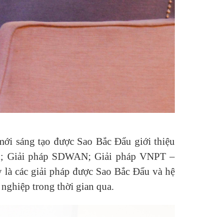
mới sáng tạo được Sao Bắc Đẩu giới thiệu
ời; Giải pháp SDWAN
;
Giải pháp VNPT –
 là các giải pháp được Sao Bắc Đẩu và hệ
 nghiệp trong thời gian qua.