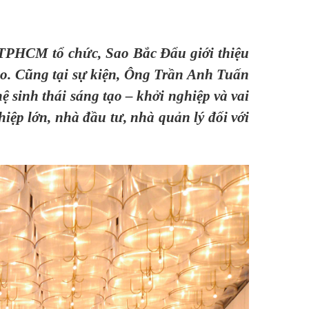
TPHCM tổ chức, Sao Bắc Đẩu giới thiệu
o. Cũng tại sự kiện,
Ông Trần Anh Tuấn
 sinh thái sáng tạo – khởi nghiệp và vai
hiệp lớn, nhà đầu tư, nhà quản lý đối với