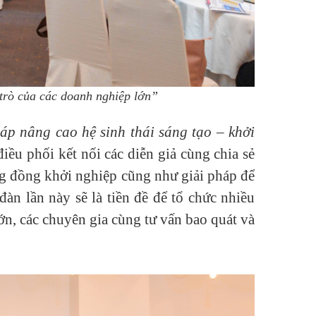
 trò của các doanh nghiệp lớn”
áp nâng cao hệ sinh thái sáng tạo – khởi
 phối kết nối các diễn giả cùng chia sẻ
ộng đồng khởi nghiệp cũng như giải pháp để
n lần này sẽ là tiền đề để tổ chức nhiều
ớn, các chuyên gia cùng tư vấn bao quát và