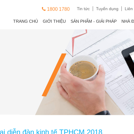
Tin tức
Tuyển dụng
Liên
1800 1780
TRANG CHỦ
GIỚI THIỆU
SẢN PHẨM - GIẢI PHÁP
NHÀ 
 tại diễn đàn kinh tế TPHCM 2018