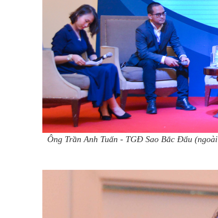
Ông Trần Anh Tuấn - TGĐ Sao Bắc Đẩu (ngoài cù