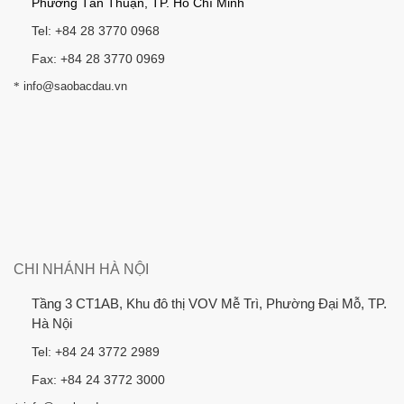
Phường Tân Thuận, TP. Hồ Chí Minh
Tel: +84 28 3770 0968
Fax: +84 28 3770 0969
*
info@saobacdau.vn
CHI NHÁNH HÀ NỘI
Tầng 3 CT1AB, Khu đô thị VOV Mễ Trì, Phường Đại Mỗ, TP.
Hà Nội
Tel: +84 24 3772 2989
Fax: +84 24 3772 3000