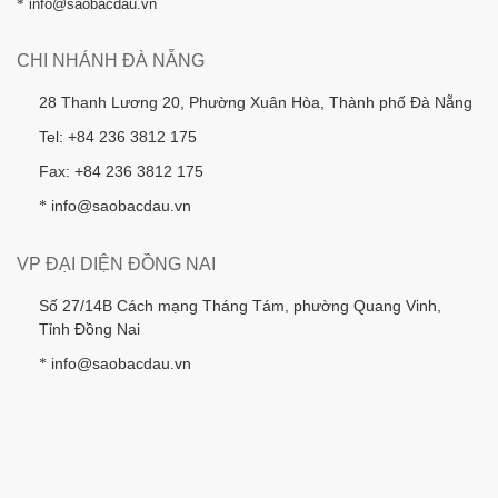
*
info@saobacdau.vn
CHI NHÁNH ĐÀ NẴNG
28 Thanh Lương 20, Phường Xuân Hòa, Thành phố Đà Nẵng
Tel: +84 236 3812 175
Fax: +84 236 3812 175
info@saobacdau.vn
*
VP ĐẠI DIỆN ĐỒNG NAI
Số 27/14B Cách mạng Tháng Tám, phường Quang Vinh,
Tỉnh Đồng Nai
info@saobacdau.vn
*