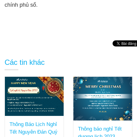
chính phủ số.
Các tin khác
Sao Bắc Đẩu vinh dự
Thông báo nghỉ Tết
nhận 4 giải thưởng
dương lịch 2023