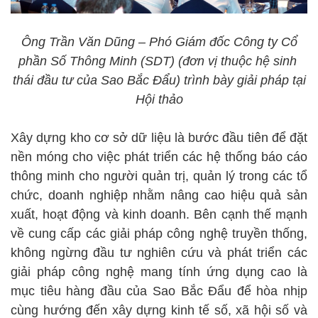
Ông Trần Văn Dũng – Phó Giám đốc Công ty Cổ
phần Số Thông Minh (SDT) (đơn vị thuộc hệ sinh
thái đầu tư của Sao Bắc Đẩu) trình bày giải pháp tại
Hội thảo
Xây dựng kho cơ sở dữ liệu là bước đầu tiên để đặt
nền móng cho việc phát triển các hệ thống báo cáo
thông minh cho người quản trị, quản lý trong các tổ
chức, doanh nghiệp nhằm nâng cao hiệu quả sản
xuất, hoạt động và kinh doanh. Bên cạnh thế mạnh
về cung cấp các giải pháp công nghệ truyền thống,
không ngừng đầu tư nghiên cứu và phát triển các
giải pháp công nghệ mang tính ứng dụng cao là
mục tiêu hàng đầu của Sao Bắc Đẩu để hòa nhịp
cùng hướng đến xây dựng kinh tế số, xã hội số và