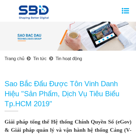
Trang chủ
Tin tức
Tin hoạt động
Sao Bắc Đẩu Được Tôn Vinh Danh
Hiệu "Sản Phẩm, Dịch Vụ Tiêu Biểu
Tp.HCM 2019"
Giải pháp tổng thể Hệ thống Chính Quyền Số (eGov)
& Giải pháp quản lý và vận hành hệ thống Cảng (V-