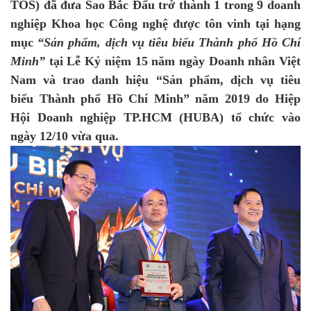
TOS) đã đưa Sao Bắc Đẩu trở thành 1 trong 9 doanh
nghiệp Khoa học Công nghệ được tôn vinh tại hạng
mục
“Sản phẩm, dịch vụ tiêu biểu Thành phố Hồ Chí
Minh”
tại Lễ Kỷ niệm 15 năm ngày Doanh nhân Việt
Nam và trao danh hiệu “Sản phẩm, dịch vụ tiêu
biểu Thành phố Hồ Chí Minh” năm 2019 do Hiệp
Hội Doanh nghiệp TP.HCM (HUBA) tổ chức vào
ngày 12/10 vừa qua.