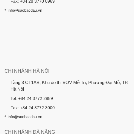
Fax: +84 28 3770 0969
*
info@saobacdau.vn
CHI NHÁNH HÀ NỘI
Tầng 3 CT1AB, Khu đô thị VOV Mễ Trì, Phường Đại Mỗ, TP.
Hà Nội
Tel: +84 24 3772 2989
Fax: +84 24 3772 3000
*
info@saobacdau.vn
CHI NHÁNH ĐÀ NẴNG