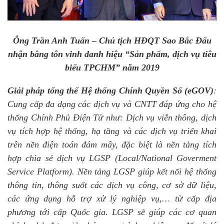
Ông Trần Anh Tuấn – Chủ tịch HĐQT Sao Bắc Đẩu
nhận bằng tôn vinh danh hiệu “Sản phẩm, dịch vụ tiêu
biểu TPCHM” năm 2019
Giải pháp tổng thể Hệ thống Chính Quyền Số (eGOV)
:
Cung cấp đa dạng các dịch vụ và CNTT đáp ứng cho hệ
thống Chính Phủ Điện Tử như: Dịch vụ viễn thông, dịch
vụ tích hợp hệ thống, hạ tầng và các dịch vụ triển khai
trên nền điện toán đám mây, đặc biệt là nền tảng tích
hợp chia sẻ dịch vụ LGSP (Local/National Goverment
Service Platform). Nền tảng LGSP giúp kết nối hệ thống
thông tin, thông suốt các dịch vụ công, cơ sở dữ liệu,
các ứng dụng hỗ trợ xử lý nghiệp vụ,… từ cấp địa
phương tới cấp Quốc gia. LGSP sẽ giúp các cơ quan