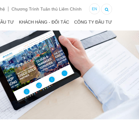
 hệ
Chương Trình Tuân thủ Liêm Chính
EN
ĐẦU TƯ
KHÁCH HÀNG - ĐỐI TÁC
CÔNG TY ĐẦU TƯ