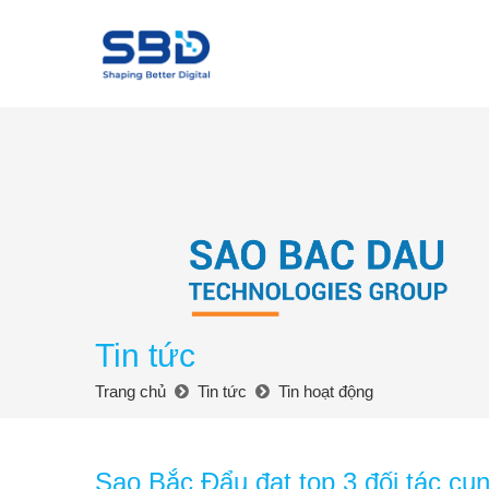
Tin tức
Trang chủ
Tin tức
Tin hoạt động
Sao Bắc Đẩu đạt top 3 đối tác cu