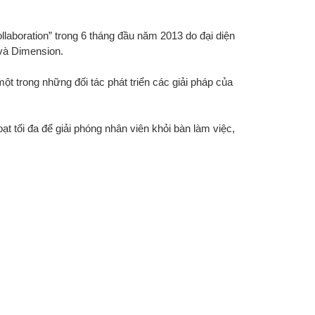
aboration” trong 6 tháng đầu năm 2013 do đại diện
 và Dimension.
ột trong những đối tác phát triển các giải pháp của
t tối đa để giải phóng nhân viên khỏi bàn làm việc,