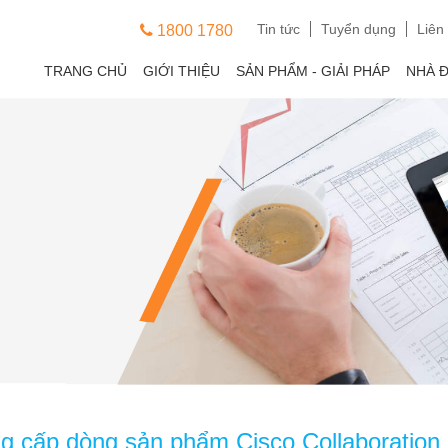
Tin tức
Tuyển dụng
Liên
1800 1780
TRANG CHỦ
GIỚI THIỆU
SẢN PHẨM - GIẢI PHÁP
NHÀ 
ng cấp dòng sản phẩm Cisco Collaboration