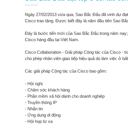
Ngày 27/02/2013 vừa qua, Sao Bắc Đẩu đã vinh dự đạt 
Cisco trao tặng. Được biết đây là năm đầu tiên Sao Bắ
Đây là bước tiến mới của Sao Bắc Đẩu trong năm nay; và
Cisco hàng đầu tại Việt Nam.
Cisco Collaboration - Giải pháp Cộng tác của Cisco - t
cho phép nhân viên giao tiếp hiệu quả dù làm việc ở bấ
Các giải pháp Cộng tác của Cisco bao gồm:
- Hội nghị
- Chăm sóc khách hàng
- Phần mềm xã hội dành cho doanh nghiệp
- Truyền thông IP
- Nhắn tin
- Ứng dụng di động
- Hội họp từ xa