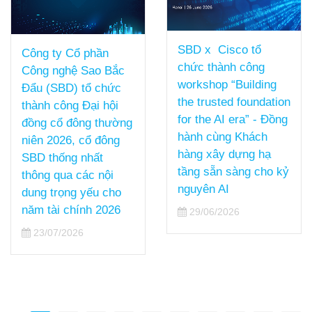
SBD x Cisco tổ
Công ty Cổ phần
chức thành công
Công nghệ Sao Bắc
workshop “Building
Đẩu (SBD) tổ chức
the trusted foundation
thành công Đại hội
for the AI era” - Đồng
đồng cổ đông thường
hành cùng Khách
niên 2026, cổ đông
hàng xây dựng hạ
SBD thống nhất
tầng sẵn sàng cho kỷ
thông qua các nội
nguyên AI
dung trọng yếu cho
năm tài chính 2026
29/06/2026
23/07/2026