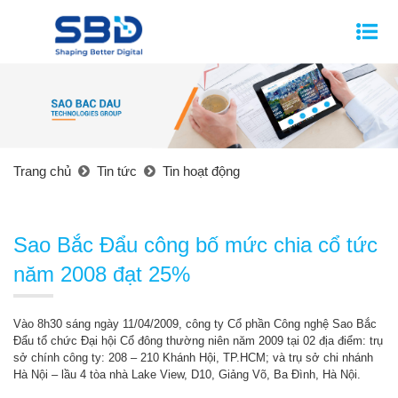
Trang chủ
Tin tức
Tin hoạt động
Sao Bắc Đẩu công bố mức chia cổ tức
năm 2008 đạt 25%
Vào 8h30 sáng ngày 11/04/2009, công ty Cổ phần Công nghệ Sao Bắc
Đẩu tổ chức Đại hội Cổ đông thường niên năm 2009 tại 02 địa điểm: trụ
sở chính công ty: 208 – 210 Khánh Hội, TP.HCM; và trụ sở chi nhánh
Hà Nội – lầu 4 tòa nhà Lake View, D10, Giảng Võ, Ba Đình, Hà Nội.