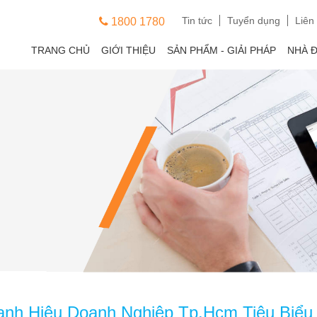
Tin tức
Tuyển dụng
Liên
1800 1780
TRANG CHỦ
GIỚI THIỆU
SẢN PHẨM - GIẢI PHÁP
NHÀ 
nh Hiệu Doanh Nghiệp Tp.Hcm Tiêu Biểu