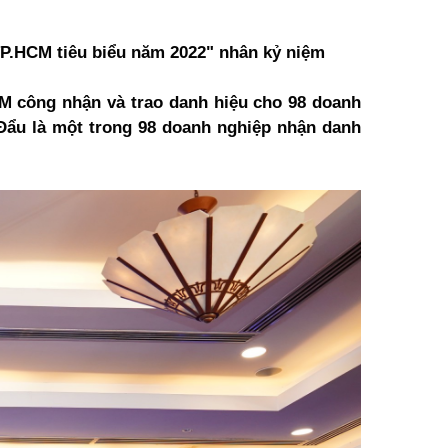
TP.HCM tiêu biểu năm 2022"
nhân k
ỷ niệm
 công nhận và trao danh hiệu cho 98 doanh
Đẩu là một trong 98 doanh nghiệp nhận danh