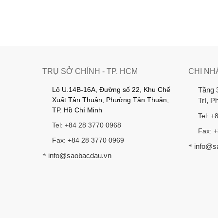
TRỤ SỞ CHÍNH - TP. HCM
CHI NH
Lô U.14B-16A, Đường số 22, Khu Chế
Tầng 
Xuất Tân Thuận, Phường Tân Thuận,
Trì, 
TP. Hồ Chí Minh
Tel: +
Tel: +84 28 3770 0968
Fax: 
Fax: +84 28 3770 0969
info@s
*
info@saobacdau.vn
*