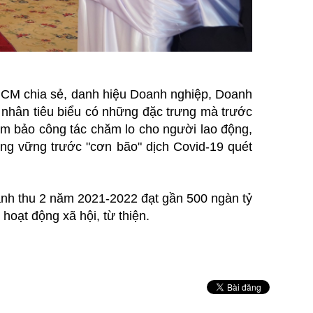
HCM chia sẻ, danh hiệu Doanh nghiệp, Doanh
nhân tiêu biểu có những đặc trưng mà trước
ảm bảo công tác chăm lo cho người lao động,
ứng vững trước "cơn bão" dịch Covid-19 quét
anh thu 2 năm 2021-2022 đạt gần 500 ngàn tỷ
hoạt động xã hội, từ thiện.