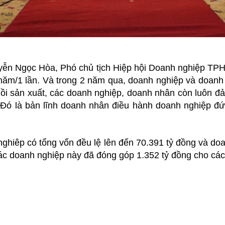
ễn Ngọc Hòa, Phó chủ tịch Hiệp hội Doanh nghiệp TP
năm/1 lần. Và trong 2 năm qua, doanh nghiệp và doanh 
ồi sản xuất, các doanh nghiệp, doanh nhân còn luôn đ
. Đó là bản lĩnh doanh nhân điều hành doanh nghiệp đ
nghiêp có tổng vốn đều lệ lên đến 70.391 tỷ đồng và do
các doanh nghiệp này đã đóng góp 1.352 tỷ đồng cho các 