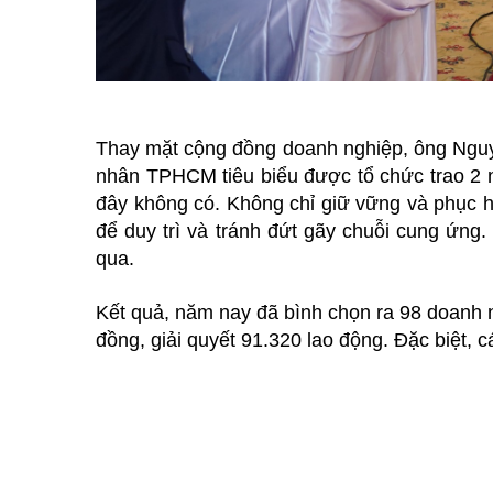
Thay mặt cộng đồng doanh nghiệp, ông Nguy
nhân TPHCM tiêu biểu được tổ chức trao 2 
đây không có. Không chỉ giữ vững và phục h
để duy trì và tránh đứt gãy chuỗi cung ứng
qua.
Kết quả, năm nay đã bình chọn ra 98 doanh 
đồng, giải quyết 91.320 lao động. Đặc biệt, 