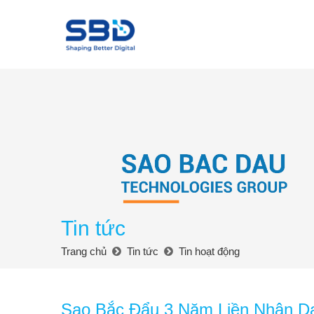
Tin tức
Trang chủ
Tin tức
Tin hoạt động
Sao Bắc Đẩu 3 Năm Liền Nhận Da