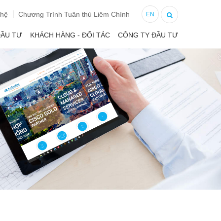
 hệ
Chương Trình Tuân thủ Liêm Chính
EN
ĐẦU TƯ
KHÁCH HÀNG - ĐỐI TÁC
CÔNG TY ĐẦU TƯ