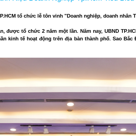
P.HCM tổ chức lễ tôn vinh "Doanh nghiệp, doanh nhân 
n, được tổ chức 2 năm một lần. Năm nay, UBND TP.HCM
ần kinh tế hoạt động trên địa bàn thành phố.
Sao Bắc 