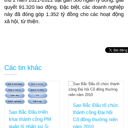
quyết 91.320 lao động. Đặc biệt, các doanh nghiệp
này đã đóng góp 1.352 tỷ đồng cho các hoạt động
xã hội, từ thiện.
Các tin khác
Sao Bắc Đẩu tổ chức
Sao Bắc Đẩu triển
thành công Đại hội
khai thành công PM
Cổ đông thường niên
quản lý nhân sự S-
năm 2010