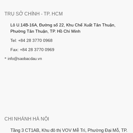
TRỤ SỞ CHÍNH - TP. HCM
Lô U.14B-16A, Đường số 22, Khu Chế Xuất Tân Thuận,
Phường Tân Thuận, TP. Hồ Chí Minh
Tel: +84 28 3770 0968
Fax: +84 28 3770 0969
*
info@saobacdau.vn
CHI NHÁNH HÀ NỘI
Tầng 3 CT1AB, Khu đô thị VOV Mễ Trì, Phường Đại Mỗ, TP.