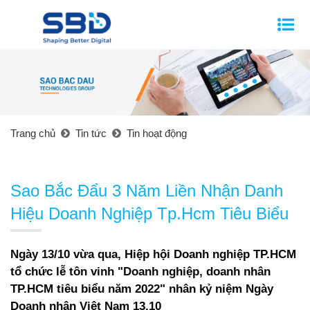
Trang chủ
Tin tức
Tin hoạt động
Sao Bắc Đẩu 3 Năm Liền Nhận Danh
Hiệu Doanh Nghiệp Tp.Hcm Tiêu Biểu
Ngày
13/10 vừa qua,
Hiệp hội Doanh nghiệp TP.HCM
tổ chức lễ tôn vinh "Doanh nghiệp, doanh nhân
TP.HCM tiêu biểu năm 2022"
nhân k
ỷ niệm Ngày
Doanh nhân Việt Nam 13.10