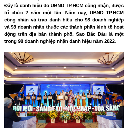
Đây là danh hiệu do UBND TP.HCM công nhận, được
tổ chức 2 năm một lần. Năm nay, UBND TP.HCM
công nhận và trao danh hiệu cho 98 doanh nghiệp
và 98 doanh nhân thuộc các thành phần kinh tế hoạt
động trên địa bàn thành phố.
Sao Bắc Đẩu là một
trong 98 doanh nghiệp nhận danh hiệu năm 2022
.