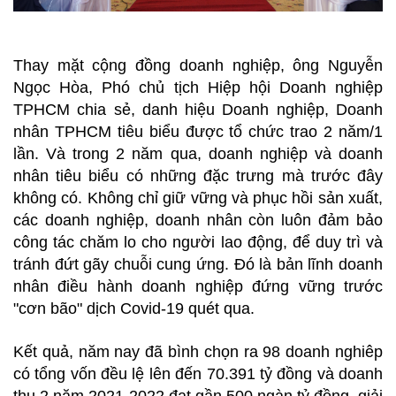
Thay mặt cộng đồng doanh nghiệp, ông Nguyễn
Ngọc Hòa, Phó chủ tịch Hiệp hội Doanh nghiệp
TPHCM chia sẻ, danh hiệu Doanh nghiệp, Doanh
nhân TPHCM tiêu biểu được tổ chức trao 2 năm/1
lần. Và trong 2 năm qua, doanh nghiệp và doanh
nhân tiêu biểu có những đặc trưng mà trước đây
không có. Không chỉ giữ vững và phục hồi sản xuất,
các doanh nghiệp, doanh nhân còn luôn đảm bảo
công tác chăm lo cho người lao động, để duy trì và
tránh đứt gãy chuỗi cung ứng. Đó là bản lĩnh doanh
nhân điều hành doanh nghiệp đứng vững trước
"cơn bão" dịch Covid-19 quét qua.
Kết quả, năm nay đã bình chọn ra 98 doanh nghiêp
có tổng vốn đều lệ lên đến 70.391 tỷ đồng và doanh
thu 2 năm 2021-2022 đạt gần 500 ngàn tỷ đồng, giải