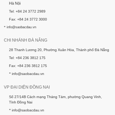
Hà Nội
Tel: +84 24 3772 2989
Fax: +84 24 3772 3000
*
info@saobacdau.vn
CHI NHÁNH ĐÀ NẴNG
28 Thanh Lương 20, Phường Xuân Hòa, Thành phố Đà Nẵng
Tel: +84 236 3812 175
Fax: +84 236 3812 175
info@saobacdau.vn
*
VP ĐẠI DIỆN ĐỒNG NAI
Số 27/14B Cách mạng Tháng Tám, phường Quang Vinh,
Tỉnh Đồng Nai
info@saobacdau.vn
*