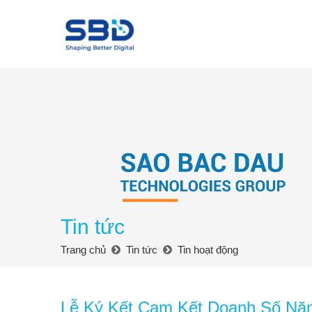
Tin tức
Trang chủ
Tin tức
Tin hoạt động
Lễ Ký Kết Cam Kết Doanh Số Nă