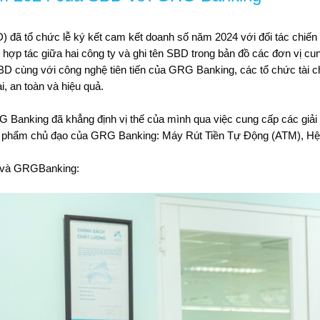
đã tổ chức lễ ký kết cam kết doanh số năm 2024 với đối tác chiến l
hợp tác giữa hai công ty và ghi tên SBD trong bản đồ các đơn vị cun
SBD cùng với
công nghệ tiên tiến của GRG Banking, các tổ chức tài c
i, an toàn và hiệu quả.
 Banking đã khẳng định vị thế của mình qua việc cung cấp các giải 
 sản phẩm chủ đạo của GRG Banking: Máy Rút Tiền Tự Động (ATM), 
u và GRGBanking: