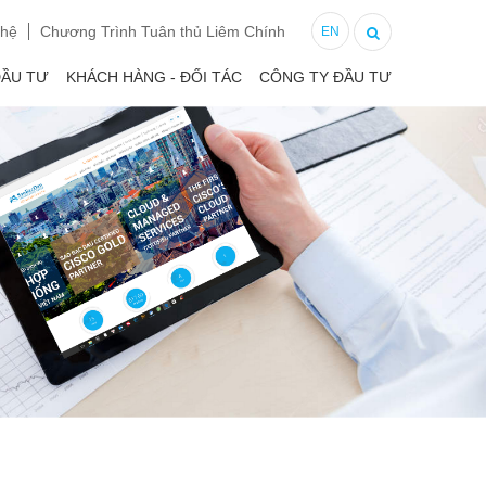
 hệ
Chương Trình Tuân thủ Liêm Chính
EN
ĐẦU TƯ
KHÁCH HÀNG - ĐỐI TÁC
CÔNG TY ĐẦU TƯ