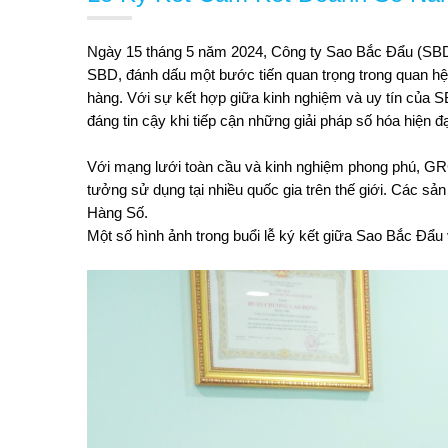
Ngày 15 tháng 5 năm 2024, Công ty Sao Bắc Đẩu (SBD) 
SBD, đánh dấu một bước tiến quan trọng trong quan hệ 
hàng. Với sự kết hợp giữa kinh nghiệm và uy tín của 
đáng tin cậy khi tiếp cận những giải pháp số hóa hiện đạ
Với mạng lưới toàn cầu và kinh nghiệm phong phú, GRG
tưởng sử dụng tại nhiều quốc gia trên thế giới. Các
Hàng Số.
Một số hình ảnh trong buổi lễ ký kết giữa Sao Bắc Đẩ