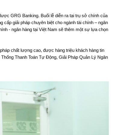
ược GRG Banking. Buổi lễ diễn ra tại trụ sở chính của
g cấp giải pháp chuyên biệt cho ngành tài chính – ngân
hính - ngân hàng tại Việt Nam sẽ thêm một sự lựa chọn
pháp chất lượng cao, được hàng triệu khách hàng tin
Hệ Thống Thanh Toán Tự Động, Giải Pháp Quản Lý Ngân