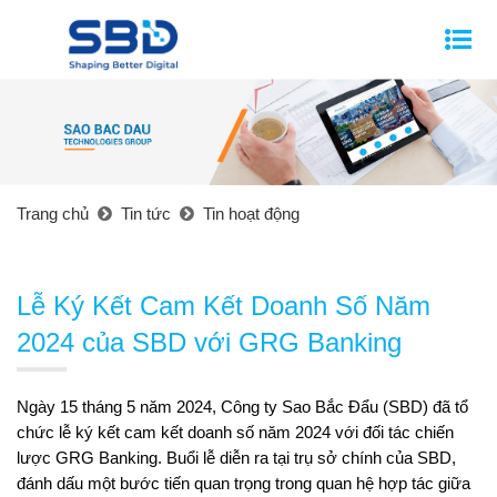
Trang chủ
Tin tức
Tin hoạt động
Lễ Ký Kết Cam Kết Doanh Số Năm
2024 của SBD với GRG Banking
Ngày 15 tháng 5 năm 2024, Công ty Sao Bắc Đẩu (SBD) đã tổ
chức lễ ký kết cam kết doanh số năm 2024 với đối tác chiến
lược GRG Banking. Buổi lễ diễn ra tại trụ sở chính của SBD,
đánh dấu một bước tiến quan trọng trong quan hệ hợp tác giữa