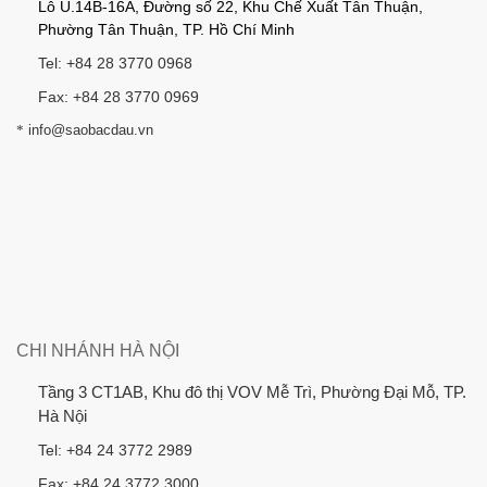
Lô U.14B-16A, Đường số 22, Khu Chế Xuất Tân Thuận,
Phường Tân Thuận, TP. Hồ Chí Minh
Tel: +84 28 3770 0968
Fax: +84 28 3770 0969
*
info@saobacdau.vn
CHI NHÁNH HÀ NỘI
Tầng 3 CT1AB, Khu đô thị VOV Mễ Trì, Phường Đại Mỗ, TP.
Hà Nội
Tel: +84 24 3772 2989
Fax: +84 24 3772 3000