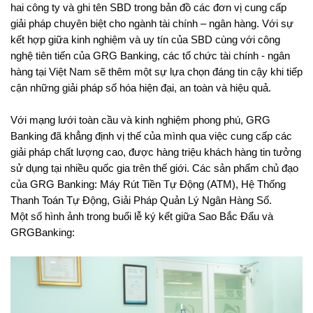
hai công ty và ghi tên SBD trong bản đồ các đơn vị cung cấp
giải pháp chuyên biệt cho ngành tài chính – ngân hàng. Với sự
kết hợp giữa kinh nghiệm và uy tín của SBD cùng với
công
nghệ tiên tiến của GRG Banking, các tổ chức tài chính - ngân
hàng tại Việt Nam sẽ thêm một sự lựa chọn đáng tin cậy khi tiếp
cận những giải pháp số hóa hiện đại, an toàn và hiệu quả.
Với mạng lưới toàn cầu và kinh nghiệm phong phú, GRG
Banking đã khẳng định vị thế của mình qua việc cung cấp các
giải pháp chất lượng cao, được hàng triệu khách hàng tin tưởng
sử dụng tại nhiều quốc gia trên thế giới. Các sản phẩm chủ đạo
của GRG Banking: Máy Rút Tiền Tự Động (ATM), Hệ Thống
Thanh Toán Tự Động, Giải Pháp Quản Lý Ngân Hàng Số.
Một số hình ảnh trong buổi lễ ký kết giữa Sao Bắc Đẩu và
GRGBanking: