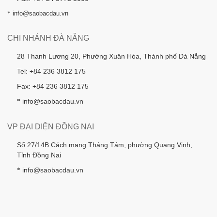
*
info@saobacdau.vn
CHI NHÁNH ĐÀ NẴNG
28 Thanh Lương 20, Phường Xuân Hòa, Thành phố Đà Nẵng
Tel: +84 236 3812 175
Fax: +84 236 3812 175
info@saobacdau.vn
*
VP ĐẠI DIỆN ĐỒNG NAI
Số 27/14B Cách mạng Tháng Tám, phường Quang Vinh,
Tỉnh Đồng Nai
info@saobacdau.vn
*