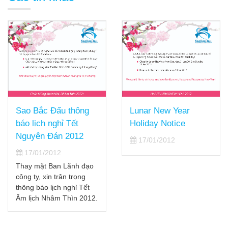
Sao Bắc Đẩu thông
Lunar New Year
báo lịch nghỉ Tết
Holiday Notice
Nguyên Đán 2012
17/01/2012
17/01/2012
Thay mặt Ban Lãnh đạo
công ty, xin trân trọng
thông báo lịch nghỉ Tết
Âm lịch Nhâm Thìn 2012.