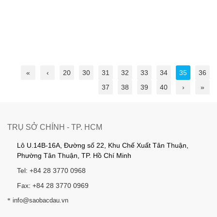
«
‹
20
30
31
32
33
34
35
36
37
38
39
40
›
»
TRỤ SỞ CHÍNH - TP. HCM
Lô U.14B-16A, Đường số 22, Khu Chế Xuất Tân Thuận,
Phường Tân Thuận, TP. Hồ Chí Minh
Tel: +84 28 3770 0968
Fax: +84 28 3770 0969
*
info@saobacdau.vn