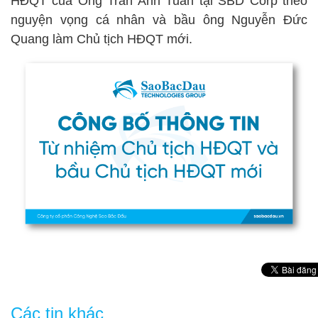
HĐQT của Ông Trần Anh Tuấn tại SBD Corp theo
nguyện vọng cá nhân và bầu ông Nguyễn Đức
Quang làm Chủ tịch HĐQT mới.
Các tin khác