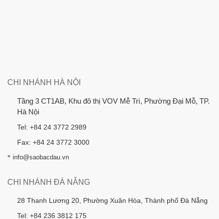
CHI NHÁNH HÀ NỘI
Tầng 3 CT1AB, Khu đô thị VOV Mễ Trì, Phường Đại Mỗ, TP.
Hà Nội
Tel: +84 24 3772 2989
Fax: +84 24 3772 3000
*
info@saobacdau.vn
CHI NHÁNH ĐÀ NẴNG
28 Thanh Lương 20, Phường Xuân Hòa, Thành phố Đà Nẵng
Tel: +84 236 3812 175