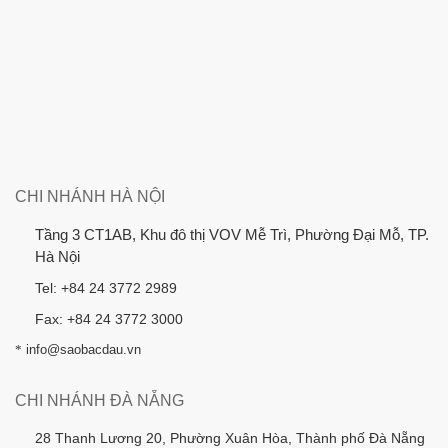
CHI NHÁNH HÀ NỘI
Tầng 3 CT1AB, Khu đô thị VOV Mễ Trì, Phường Đại Mỗ, TP.
Hà Nội
Tel: +84 24 3772 2989
Fax: +84 24 3772 3000
*
info@saobacdau.vn
CHI NHÁNH ĐÀ NẴNG
28 Thanh Lương 20, Phường Xuân Hòa, Thành phố Đà Nẵng