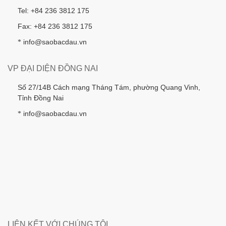
Tel: +84 236 3812 175
Fax: +84 236 3812 175
info@saobacdau.vn
*
VP ĐẠI DIỆN ĐỒNG NAI
Số 27/14B Cách mạng Tháng Tám, phường Quang Vinh,
Tỉnh Đồng Nai
info@saobacdau.vn
*
LIÊN KẾT VỚI CHÚNG TÔI