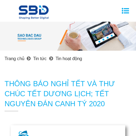
Trang chủ
Tin tức
Tin hoạt động
THÔNG BÁO NGHỈ TẾT VÀ THƯ
CHÚC TẾT DƯƠNG LỊCH; TẾT
NGUYÊN ĐÁN CANH TÝ 2020