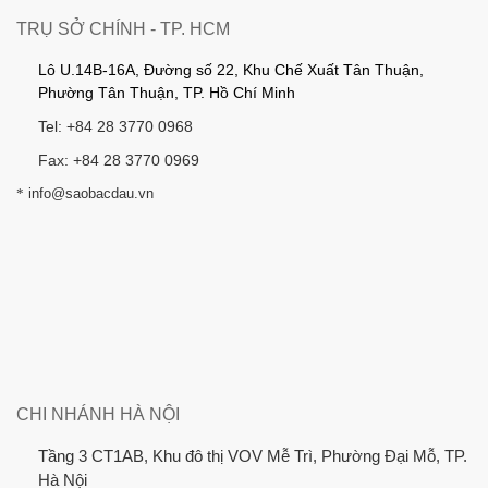
TRỤ SỞ CHÍNH - TP. HCM
Lô U.14B-16A, Đường số 22, Khu Chế Xuất Tân Thuận,
Phường Tân Thuận, TP. Hồ Chí Minh
Tel: +84 28 3770 0968
Fax: +84 28 3770 0969
*
info@saobacdau.vn
CHI NHÁNH HÀ NỘI
Tầng 3 CT1AB, Khu đô thị VOV Mễ Trì, Phường Đại Mỗ, TP.
Hà Nội