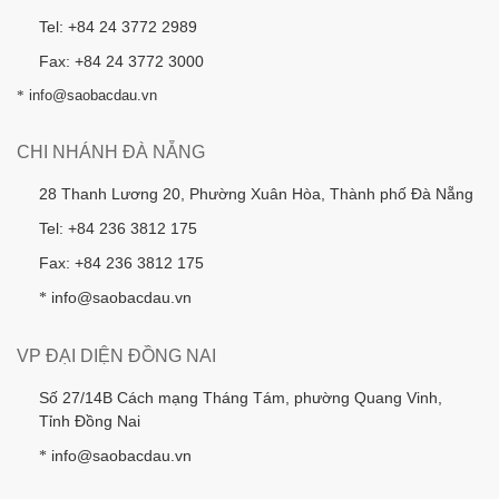
Tel: +84 24 3772 2989
Fax: +84 24 3772 3000
*
info@saobacdau.vn
CHI NHÁNH ĐÀ NẴNG
28 Thanh Lương 20, Phường Xuân Hòa, Thành phố Đà Nẵng
Tel: +84 236 3812 175
Fax: +84 236 3812 175
info@saobacdau.vn
*
VP ĐẠI DIỆN ĐỒNG NAI
Số 27/14B Cách mạng Tháng Tám, phường Quang Vinh,
Tỉnh Đồng Nai
info@saobacdau.vn
*