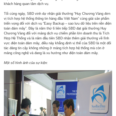
khách hàng quan tâm dịch vụ.
Tối cùng ngày, SBD vinh dự nhận giải thưởng “Huy Chương Vàng đơn
vị tích hợp hệ thống thông tin hàng đầu Việt Nam” cùng giải sản phẩm
triển vọng đối với dịch vụ “Easy Backup – sao lưu dữ liệu trên nền điện
toán đám mây”. Đây là năm thứ 6 liên tiếp SBD đạt giải thưởng Huy
Chương Vàng đối với mảng dịch vụ chiếm phần lớn doanh thu là Tích
Hợp Hệ Thống và là năm đầu tiên SBD nhận thêm giải thưởng về lĩnh
vực điện toán đám mây, điều này khẳng định vị thế của SBD là một đối
tác đáng tin cậy không những ở mảng tích hợp hệ thống mà còn ở
mảng công nghệ và đang là xu hướng như điện toán đám mây.
Một số hình ảnh của sự kiện: