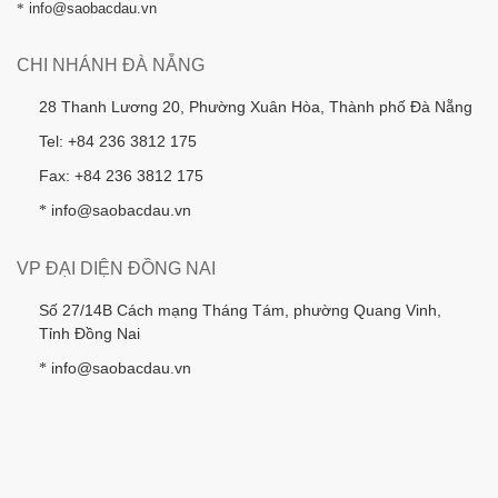
*
info@saobacdau.vn
CHI NHÁNH ĐÀ NẴNG
28 Thanh Lương 20, Phường Xuân Hòa, Thành phố Đà Nẵng
Tel: +84 236 3812 175
Fax: +84 236 3812 175
info@saobacdau.vn
*
VP ĐẠI DIỆN ĐỒNG NAI
Số 27/14B Cách mạng Tháng Tám, phường Quang Vinh,
Tỉnh Đồng Nai
info@saobacdau.vn
*