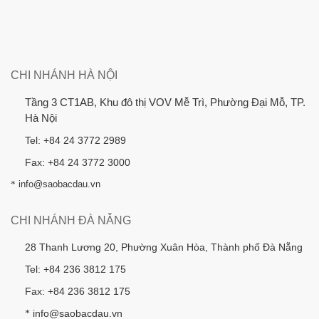
CHI NHÁNH HÀ NỘI
Tầng 3 CT1AB, Khu đô thị VOV Mễ Trì, Phường Đại Mỗ, TP.
Hà Nội
Tel: +84 24 3772 2989
Fax: +84 24 3772 3000
*
info@saobacdau.vn
CHI NHÁNH ĐÀ NẴNG
28 Thanh Lương 20, Phường Xuân Hòa, Thành phố Đà Nẵng
Tel: +84 236 3812 175
Fax: +84 236 3812 175
info@saobacdau.vn
*