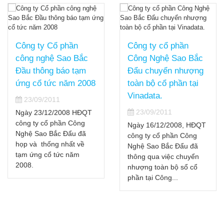
Công ty Cổ phần
Công ty cổ phần
công nghệ Sao Bắc
Công Nghệ Sao Bắc
Đầu thông báo tạm
Đẩu chuyển nhượng
ứng cổ tức năm 2008
toàn bộ cổ phần tại
Vinadata.
23/09/2011
23/09/2011
Ngày 23/12/2008 HĐQT
công ty cổ phần Công
Ngày 16/12/2008, HĐQT
Nghệ Sao Bắc Đẩu đã
công ty cổ phần Công
họp và thống nhất về
Nghệ Sao Bắc Đẩu đã
tạm ứng cổ tức năm
thông qua việc chuyển
2008.
nhượng toàn bộ sổ cổ
phần tại Công...