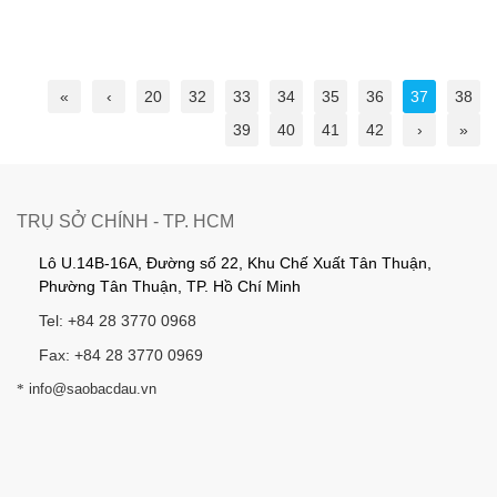
«
‹
20
32
33
34
35
36
37
38
39
40
41
42
›
»
TRỤ SỞ CHÍNH - TP. HCM
Lô U.14B-16A, Đường số 22, Khu Chế Xuất Tân Thuận,
Phường Tân Thuận, TP. Hồ Chí Minh
Tel: +84 28 3770 0968
Fax: +84 28 3770 0969
*
info@saobacdau.vn