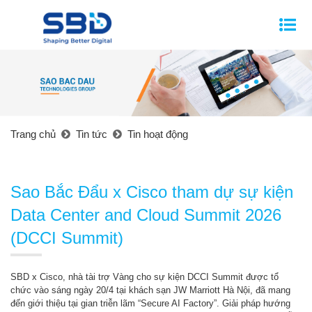
Trang chủ
Tin tức
Tin hoạt động
Sao Bắc Đẩu x Cisco tham dự sự kiện
Data Center and Cloud Summit 2026
(DCCI Summit)
SBD x Cisco, nhà tài trợ Vàng cho sự kiện DCCI Summit được tổ
chức vào sáng ngày 20/4 tại khách sạn JW Marriott Hà Nội, đã mang
đến giới thiệu tại gian triễn lãm “Secure AI Factory”. Giải pháp hướng