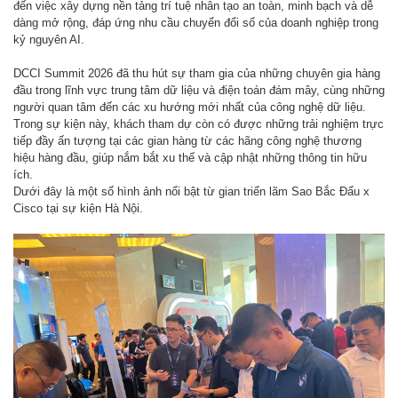
đến việc xây dựng nền tảng trí tuệ nhân tạo an toàn, minh bạch và dễ
dàng mở rộng, đáp ứng nhu cầu chuyển đổi số của doanh nghiệp trong
kỷ nguyên AI.
DCCI Summit 2026 đã thu hút sự tham gia của những chuyên gia hàng
đầu trong lĩnh vực trung tâm dữ liệu và điện toán đám mây, cùng những
người quan tâm đến các xu hướng mới nhất của công nghệ dữ liệu.
Trong sự kiện này, khách tham dự còn có được những trải nghiệm trực
tiếp đầy ấn tượng tại các gian hàng từ các hãng công nghệ thương
hiệu hàng đầu, giúp nắm bắt xu thế và cập nhật những thông tin hữu
ích.
Dưới đây là một số hình ảnh nổi bật từ gian triển lãm Sao Bắc Đẩu x
Cisco tại sự kiện Hà Nội.