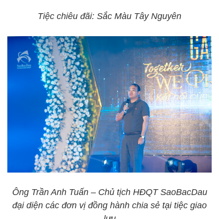
Tiệc chiêu đãi: Sắc Màu Tây Nguyên
Ông Trần Anh Tuấn – Chủ tịch HĐQT SaoBacDau
đại diện các đơn vị đồng hành chia sẻ tại tiệc giao
lưu