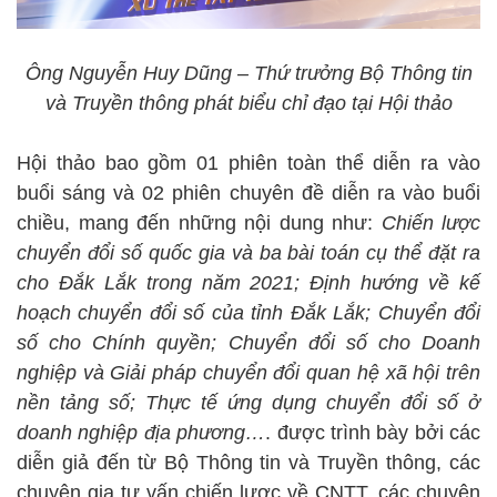
Ông Nguyễn Huy Dũng – Thứ trưởng Bộ Thông tin
và Truyền thông phát biểu chỉ đạo tại Hội thảo
Hội thảo bao gồm 01 phiên toàn thể diễn ra vào
buổi sáng và 02 phiên chuyên đề diễn ra vào buổi
chiều, mang đến những nội dung như:
Chiến lược
chuyển đổi số quốc gia và ba bài toán cụ thể đặt ra
cho Đắk Lắk trong năm 2021; Định hướng về kế
hoạch chuyển đổi số của tỉnh Đắk Lắk; Chuyển đổi
số cho Chính quyền; Chuyển đổi số cho Doanh
nghiệp và Giải pháp chuyển đổi quan hệ xã hội trên
nền tảng số; Thực tế ứng dụng chuyển đổi số ở
doanh nghiệp địa phương…
. được trình bày bởi các
diễn giả đến từ Bộ Thông tin và Truyền thông, các
chuyên gia tư vấn chiến lược về CNTT, các chuyên