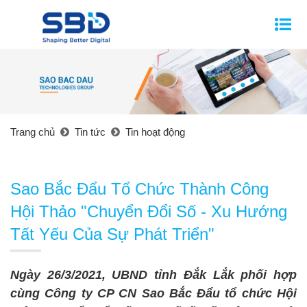
Trang chủ
Tin tức
Tin hoạt động
Sao Bắc Đẩu Tổ Chức Thành Công
Hội Thảo "Chuyển Đổi Số - Xu Hướng
Tất Yếu Của Sự Phát Triển"
Ngày 26/3/2021, UBND tỉnh Đắk Lắk phối hợp
cùng Công ty CP CN Sao Bắc Đẩu tổ chức Hội