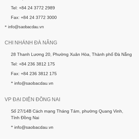
Tel: +84 24 3772 2989
Fax: +84 24 3772 3000
*
info@saobacdau.vn
CHI NHÁNH ĐÀ NẴNG
28 Thanh Lương 20, Phường Xuân Hòa, Thành phố Đà Nẵng
Tel: +84 236 3812 175
Fax: +84 236 3812 175
info@saobacdau.vn
*
VP ĐẠI DIỆN ĐỒNG NAI
Số 27/14B Cách mạng Tháng Tám, phường Quang Vinh,
Tỉnh Đồng Nai
info@saobacdau.vn
*