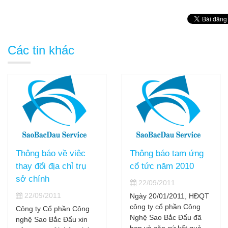
Các tin khác
Thông báo tạm ứng
Sao Bắc Đẩu vinh dự
cổ tức năm 2010
nhận Bằng khen của
CT. UBND TP.HCM
22/09/2011
ba năm liên tục
Ngày 20/01/2011, HĐQT
công ty cổ phần Công
22/09/2011
Nghệ Sao Bắc Đẩu đã
Vào cuối tháng 2/2011