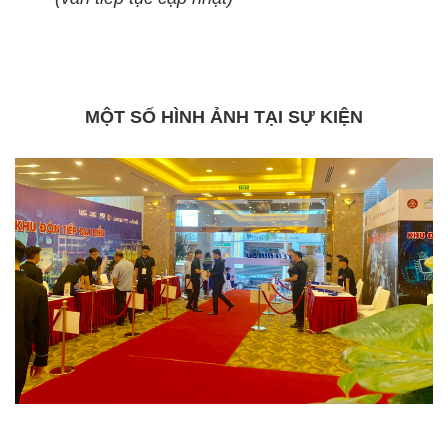
MỘT SỐ HÌNH ẢNH TẠI SỰ KIỆN