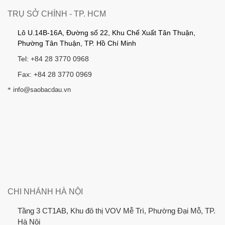
TRỤ SỞ CHÍNH - TP. HCM
Lô U.14B-16A, Đường số 22, Khu Chế Xuất Tân Thuận,
Phường Tân Thuận, TP. Hồ Chí Minh
Tel: +84 28 3770 0968
Fax: +84 28 3770 0969
*
info@saobacdau.vn
CHI NHÁNH HÀ NỘI
Tầng 3 CT1AB, Khu đô thị VOV Mễ Trì, Phường Đại Mỗ, TP.
Hà Nội