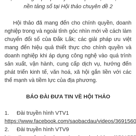
nền tảng số tại Hội thảo chuyên đề 2
Hội thảo đã mang đến cho chính quyền, doanh
nghiệp trong và ngoài tỉnh góc nhìn mới về cách làm
chuyển đổi số của Đắk Lắk; các giải pháp ưu việt
mang đến hiệu quả thiết thực cho chính quyền và
doanh nghiệp khi áp dụng công nghệ vào quá trình
sản xuất, vận hành, cung cấp dịch vụ, hướng đến
phát triển kinh tế, văn hoá, xã hội gắn liền với các
thế mạnh và tiềm lực của địa phương.
BÁO ĐÀI ĐƯA TIN VỀ HỘI THẢO
1.
Đài truyền hình VTV1
https://www.facebook.com/saobacdau/videos/36915
2.
Đài truyền hình VTV9