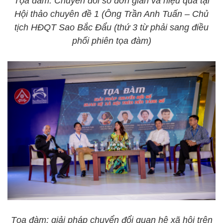
Tọa đàm: Chuyển đổi số đơn giản và hiệu quả tại
Hội thảo chuyên đề 1 (Ông Trần Anh Tuấn – Chủ
tịch HĐQT Sao Bắc Đẩu (thứ 3 từ phải sang điều
phối phiên tọa đàm)
Tọa đàm: giải pháp chuyển đổi quan hệ xã hội trên