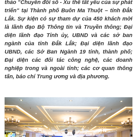
thảo "Chuyển đổi số - Xu thế tất yếu của sự phát
triển" tại Thành phố Buôn Ma Thuột – tỉnh Đắk
Lắk. Sự kiện có sự tham dự của 450 khách mời
là lãnh đạo Bộ Thông tin và Truyền thông; Đại
diện lãnh đạo Tỉnh ủy, UBND và các sở ban
ngành của tỉnh Đắk Lắk; Đại diện lãnh đạo
UBND, các Sở Ban Ngành 19 tỉnh, thành phố;
Đại diện các đối tác công nghệ, các doanh
nghiệp trong và ngoài tỉnh; các cơ quan thông
tấn, báo chí Trung ương và địa phương.