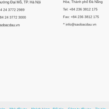
Hòa, Thành phố Đà Nẵng
Phường Đại Mỗ, TP. Hà Nội
Tel: +84 236 3812 175
84 24 3772 2989
Fax: +84 236 3812 175
+84 24 3772 3000
info@saobacdau.vn
*
aobacdau.vn