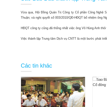
Vừa qua, Hội Đồng Quản Trị Công ty Cổ phần Công Nghệ Sa
Thuận; và nghị quyết số 003/2010/QĐ-HĐQT bổ nhiệm ông Ng
HĐQT công ty cũng đã thống nhất việc ông Võ Hùng Anh thôi v
Việc thành lập Trung tâm Dịch vụ CNTT là một bước phát tri
Các tin khác