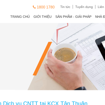
Tin tức
Tuyển dụng
Liên
1800 1780
TRANG CHỦ
GIỚI THIỆU
SẢN PHẨM - GIẢI PHÁP
NHÀ 
m Dịch vụ CNTT tại KCX Tân Thuận