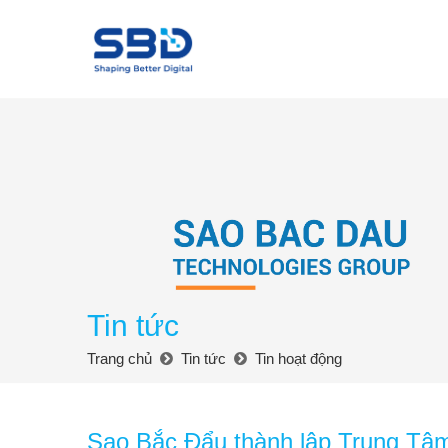
Tin tức
Trang chủ
Tin tức
Tin hoạt động
Sao Bắc Đẩu thành lập Trung Tâ