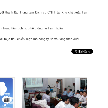
ệt thành lập Trung tâm Dịch vụ CNTT tại Khu chế xuất Tân
n Trung tâm tích hợp hệ thống tại Tân Thuận
i mục tiêu chiến lược mà công ty đã và đang theo đuổi.