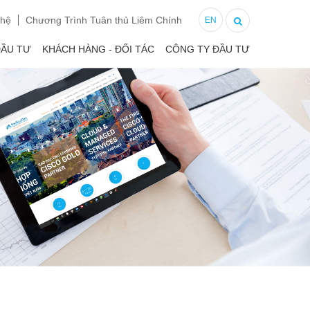
 hệ
Chương Trình Tuân thủ Liêm Chính
EN
ĐẦU TƯ
KHÁCH HÀNG - ĐỐI TÁC
CÔNG TY ĐẦU TƯ