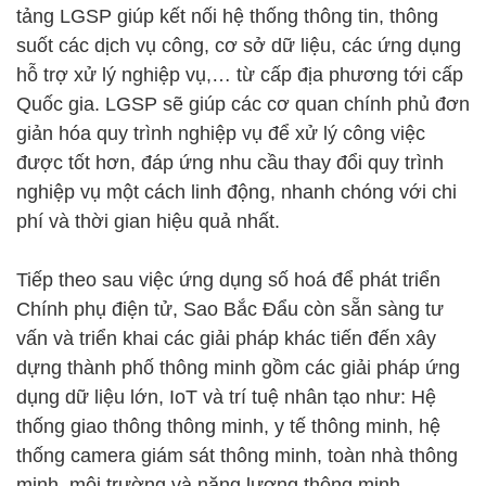
tảng LGSP giúp kết nối hệ thống thông tin, thông
suốt các dịch vụ công, cơ sở dữ liệu, các ứng dụng
hỗ trợ xử lý nghiệp vụ,… từ cấp địa phương tới cấp
Quốc gia. LGSP sẽ giúp các cơ quan chính phủ đơn
giản hóa quy trình nghiệp vụ để xử lý công việc
được tốt hơn, đáp ứng nhu cầu thay đổi quy trình
nghiệp vụ một cách linh động, nhanh chóng với chi
phí và thời gian hiệu quả nhất.
Tiếp theo sau việc ứng dụng số hoá để phát triển
Chính phụ điện tử, Sao Bắc Đẩu còn sẵn sàng tư
vấn và triển khai các giải pháp khác tiến đến xây
dựng thành phố thông minh gồm các giải pháp ứng
dụng dữ liệu lớn, IoT và trí tuệ nhân tạo như: Hệ
thống giao thông thông minh, y tế thông minh, hệ
thống camera giám sát thông minh, toàn nhà thông
minh, môi trường và năng lượng thông minh,….