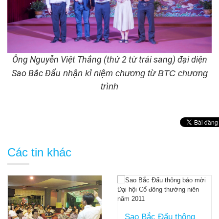
Ông Nguyễn Việt Thắng (thứ 2 từ trái sang) đại diện
Sao Bắc Đẩu
nhận kỉ niệm chương từ BTC chương
trình
Các tin khác
Sao Bắc Đẩu thông