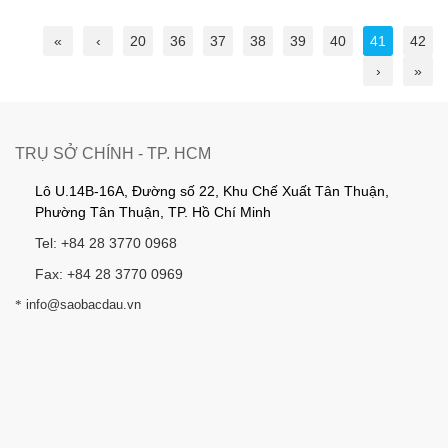
«
‹
20
36
37
38
39
40
41
42
›
»
TRỤ SỞ CHÍNH - TP. HCM
Lô U.14B-16A, Đường số 22, Khu Chế Xuất Tân Thuận,
Phường Tân Thuận, TP. Hồ Chí Minh
Tel: +84 28 3770 0968
Fax: +84 28 3770 0969
*
info@saobacdau.vn