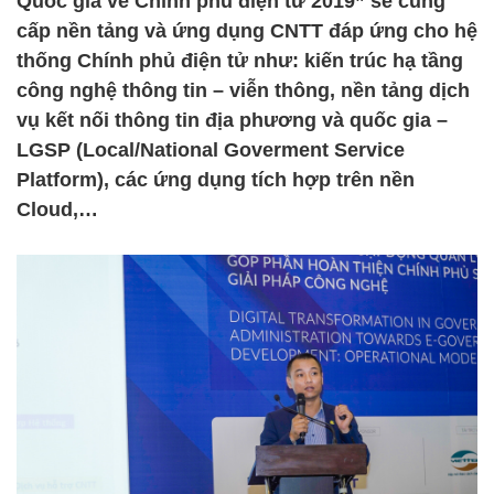
Quốc gia về Chính phủ điện tử 2019” sẽ cung
cấp nền tảng và ứng dụng CNTT đáp ứng cho hệ
thống Chính phủ điện tử như: kiến trúc hạ tầng
công nghệ thông tin – viễn thông, nền tảng dịch
vụ kết nối thông tin địa phương và quốc gia –
LGSP (Local/National Goverment Service
Platform), các ứng dụng tích hợp trên nền
Cloud,…