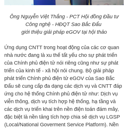
Ông Nguyễn Việt Thắng - PCT Hội đồng Đầu tư
Công nghệ - HĐQT Sao Bắc Đẩu
giới thiệu giải pháp eGOV tại hội thảo
Ứng dụng CNTT trong hoạt động của các cơ quan
nhà nước đang là xu thế tất yếu cho sự phát triển
của Chính phủ điện tử nói riêng cũng như sự phát
triển của kinh tế - xã hội nói chung. Bộ giải pháp
phát triển Chính phủ điện tử eGOV của Sao Bắc
Đẩu sẽ cung cấp đa dạng các dịch vụ và CNTT đáp
ứng cho hệ thống Chính phủ điện tử như: Dịch vụ
viễn thông, dịch vụ tích hợp hệ thống, hạ tầng và
các dịch vụ triển khai trên nền điện toán đám mây,
đặc biệt là nền tảng tích hợp chia sẻ dịch vụ LGSP
(Local/National Goverment Service Platform). Nền