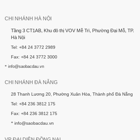
CHI NHÁNH HÀ NỘI
Tầng 3 CT1AB, Khu đô thị VOV Mễ Trì, Phường Đại Mỗ, TP.
Hà Nội
Tel: +84 24 3772 2989
Fax: +84 24 3772 3000
*
info@saobacdau.vn
CHI NHÁNH ĐÀ NẴNG
28 Thanh Lương 20, Phường Xuân Hòa, Thành phố Đà Nẵng
Tel: +84 236 3812 175
Fax: +84 236 3812 175
info@saobacdau.vn
*
VP ĐẠI DIỆN ĐỒNG NAI