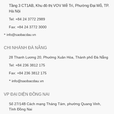
Tầng 3 CT1AB, Khu đô thị VOV Mễ Trì, Phường Đại Mỗ, TP.
Hà Nội
Tel: +84 24 3772 2989
Fax: +84 24 3772 3000
*
info@saobacdau.vn
CHI NHÁNH ĐÀ NẴNG
28 Thanh Lương 20, Phường Xuân Hòa, Thành phố Đà Nẵng
Tel: +84 236 3812 175
Fax: +84 236 3812 175
info@saobacdau.vn
*
VP ĐẠI DIỆN ĐỒNG NAI
Số 27/14B Cách mạng Tháng Tám, phường Quang Vinh,
Tỉnh Đồng Nai