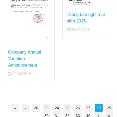
Thông báo nghỉ mát
năm 2015
22/06/2015
Company Annual
Vacation
Announcement
22/06/2015
«
‹
20
23
24
25
26
27
28
29
30
31
32
33
40
›
»