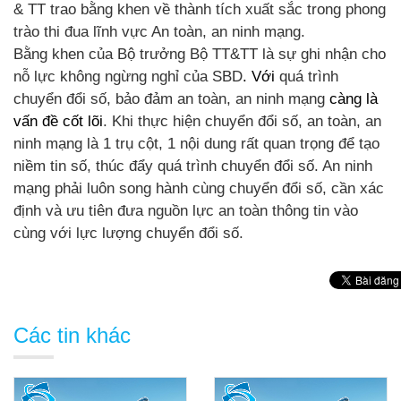
& TT trao bằng khen về thành tích xuất sắc trong phong
trào thi đua lĩnh vực An toàn, an ninh mạng.
Bằng khen của Bộ trưởng Bộ TT&TT là sự ghi nhận cho
nỗ lực không ngừng nghỉ của SBD
. Với
quá trình
chuyển đổi số, bảo đảm an toàn, an ninh mạng
càng là
vấn đề cốt lõi
. Khi thực hiện chuyển đổi số, an toàn, an
ninh mạng là 1 trụ cột, 1 nội dung rất quan trọng để tạo
niềm tin số, thúc đẩy quá trình chuyển đổi số. An ninh
mạng phải luôn song hành cùng chuyển đổi số, cần xác
định và ưu tiên đưa nguồn lực an toàn thông tin vào
cùng với lực lượng chuyển đổi số.
Các tin khác