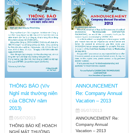
THÔNG BÁO (V/v
ANNOUNCEMENT
Nghỉ mát thường niên
Re: Company Annual
của CBCNV năm
Vacation – 2013
2013)
05/07/2013
05/07/2013
ANNOUNCEMENT Re:
Company Annual
THÔNG BÁO KẾ HOẠCH
Vacation – 2013
NGHỈ MÁT THƯỜNG