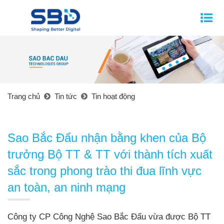
Trang chủ
Tin tức
Tin hoạt động
Sao Bắc Đẩu nhận bằng khen của Bộ
trưởng Bộ TT & TT với thành tích xuất
sắc trong phong trào thi đua lĩnh vực
an toàn, an ninh mạng
Công ty CP Công Nghệ Sao Bắc Đẩu vừa được Bộ TT