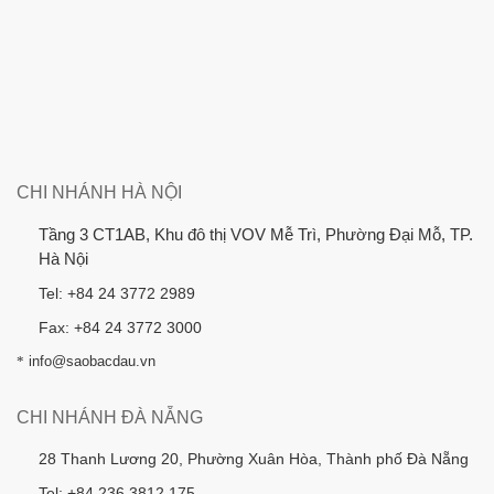
CHI NHÁNH HÀ NỘI
Tầng 3 CT1AB, Khu đô thị VOV Mễ Trì, Phường Đại Mỗ, TP.
Hà Nội
Tel: +84 24 3772 2989
Fax: +84 24 3772 3000
*
info@saobacdau.vn
CHI NHÁNH ĐÀ NẴNG
28 Thanh Lương 20, Phường Xuân Hòa, Thành phố Đà Nẵng
Tel: +84 236 3812 175