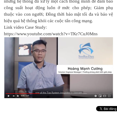
nhưng hệ thống đã xử lý một cách thông minh để đảm bảo
công suất hoạt động luôn ở mức cho phép; Giảm phụ
thuộc vào con người; Đồng thời
bảo mật tối đa và bảo vệ
hiệu quả hệ thống khỏi các cuộc tấn công mạng.
Link video Case Study:
https://www.youtube.com/watch?v=TKr7CuJ0Mns