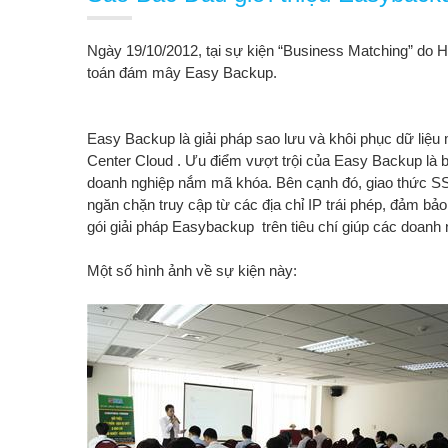
Ngày 19/10/2012, tại sự kiện “Business Matching” do H
toán đám mây Easy Backup.
Easy Backup là giải pháp sao lưu và khôi phục dữ liệu m
Center Cloud . Ưu điểm vượt trội của Easy Backup là b
doanh nghiệp nắm mã khóa. Bên cạnh đó, giao thức SSL 
ngăn chặn truy cập từ các địa chỉ IP trái phép, đảm bả
gói giải pháp Easybackup trên tiêu chí giúp các doanh 
Một số hình ảnh về sự kiện này: