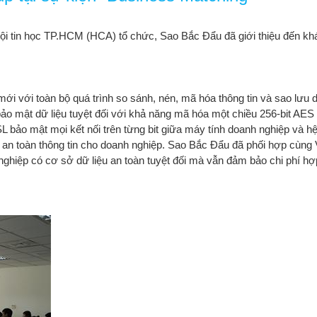
ội tin học TP.HCM (HCA) tổ chức, Sao Bắc Đẩu đã giới thiệu đến khác
ới với toàn bộ quá trình so sánh, nén, mã hóa thông tin và sao lưu di
ảo mật dữ liệu tuyệt đối với khả năng mã hóa một chiều 256-bit AES 
bảo mật mọi kết nối trên từng bit giữa máy tính doanh nghiệp và h
o an toàn thông tin cho doanh nghiệp. Sao Bắc Đẩu đã phối hợp cùng 
nghiệp có cơ sở dữ liệu an toàn tuyệt đối mà vẫn đảm bảo chi phí hợ