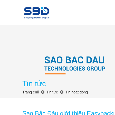
Tin tức
Trang chủ
Tin tức
Tin hoạt động
Sao Bắc Đẩu giới thiệu Easybacku