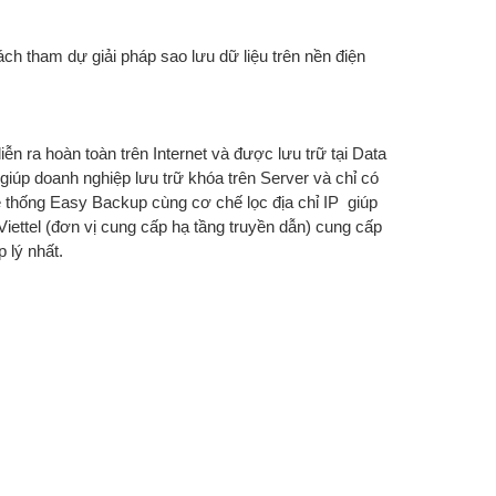
h tham dự giải pháp sao lưu dữ liệu trên nền điện
ễn ra hoàn toàn trên Internet và được lưu trữ tại Data
giúp doanh nghiệp lưu trữ khóa trên Server và chỉ có
ệ thống Easy Backup cùng cơ chế lọc địa chỉ IP giúp
Viettel (đơn vị cung cấp hạ tầng truyền dẫn) cung cấp
p lý nhất.