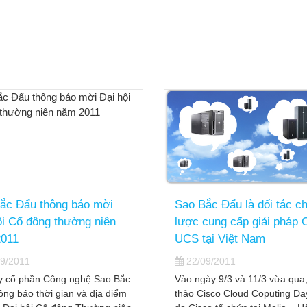
ắc Đẩu thông báo mời
Sao Bắc Đẩu là đối tác ch
ội Cổ đông thường niên
lược cung cấp giải pháp 
011
UCS tại Việt Nam
9/2011
22/09/2011
y cổ phần Công nghệ Sao Bắc
Vào ngày 9/3 và 11/3 vừa qua,
ông báo thời gian và địa điểm
thảo Cisco Cloud Coputing Da