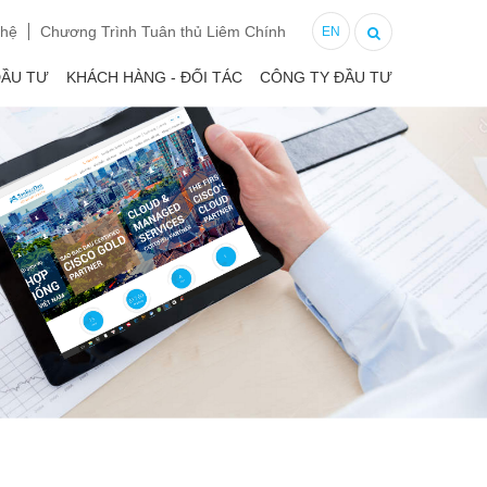
 hệ
Chương Trình Tuân thủ Liêm Chính
EN
ĐẦU TƯ
KHÁCH HÀNG - ĐỐI TÁC
CÔNG TY ĐẦU TƯ