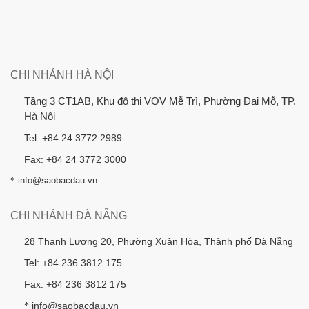
CHI NHÁNH HÀ NỘI
Tầng 3 CT1AB, Khu đô thị VOV Mễ Trì, Phường Đại Mỗ, TP.
Hà Nội
Tel: +84 24 3772 2989
Fax: +84 24 3772 3000
*
info@saobacdau.vn
CHI NHÁNH ĐÀ NẴNG
28 Thanh Lương 20, Phường Xuân Hòa, Thành phố Đà Nẵng
Tel: +84 236 3812 175
Fax: +84 236 3812 175
info@saobacdau.vn
*