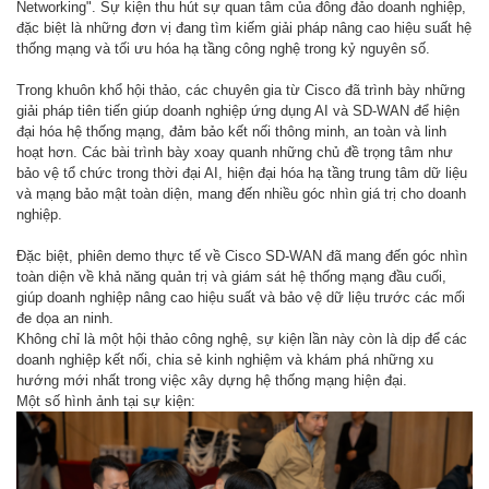
Networking". Sự kiện thu hút sự quan tâm của đông đảo doanh nghiệp,
đặc biệt là những đơn vị đang tìm kiếm giải pháp nâng cao hiệu suất hệ
thống mạng và tối ưu hóa hạ tầng công nghệ trong kỷ nguyên số.
Trong khuôn khổ hội thảo, các chuyên gia từ Cisco đã trình bày những
giải pháp tiên tiến giúp doanh nghiệp ứng dụng AI và SD-WAN để hiện
đại hóa hệ thống mạng, đảm bảo kết nối thông minh, an toàn và linh
hoạt hơn. Các bài trình bày xoay quanh những chủ đề trọng tâm như
bảo vệ tổ chức trong thời đại AI, hiện đại hóa hạ tầng trung tâm dữ liệu
và mạng bảo mật toàn diện, mang đến nhiều góc nhìn giá trị cho doanh
nghiệp.
Đặc biệt, phiên demo thực tế về Cisco SD-WAN đã mang đến góc nhìn
toàn diện về khả năng quản trị và giám sát hệ thống mạng đầu cuối,
giúp doanh nghiệp nâng cao hiệu suất và bảo vệ dữ liệu trước các mối
đe dọa an ninh.
Không chỉ là một hội thảo công nghệ, sự kiện lần này còn là dịp để các
doanh nghiệp kết nối, chia sẻ kinh nghiệm và khám phá những xu
hướng mới nhất trong việc xây dựng hệ thống mạng hiện đại.
Một số hình ảnh tại sự kiện: