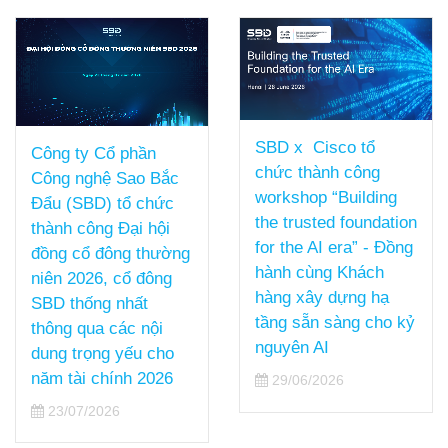
SBD x Cisco tổ
Công ty Cổ phần
chức thành công
Công nghệ Sao Bắc
workshop “Building
Đẩu (SBD) tổ chức
the trusted foundation
thành công Đại hội
for the AI era” - Đồng
đồng cổ đông thường
hành cùng Khách
niên 2026, cổ đông
hàng xây dựng hạ
SBD thống nhất
tầng sẵn sàng cho kỷ
thông qua các nội
nguyên AI
dung trọng yếu cho
năm tài chính 2026
29/06/2026
23/07/2026