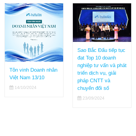
Sao Bắc Đẩu tiếp tục
đạt Top 10 doanh
nghiệp tư vấn và phát
Tôn vinh Doanh nhân
triển dịch vụ, giải
Việt Nam 13/10
pháp CNTT và
14/10/2024
chuyển đổi số
23/09/2024