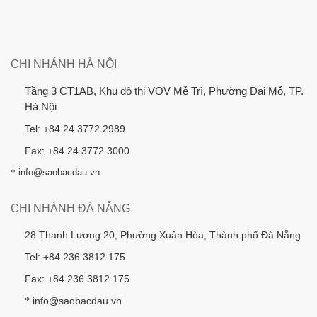
CHI NHÁNH HÀ NỘI
Tầng 3 CT1AB, Khu đô thị VOV Mễ Trì, Phường Đại Mỗ, TP.
Hà Nội
Tel: +84 24 3772 2989
Fax: +84 24 3772 3000
*
info@saobacdau.vn
CHI NHÁNH ĐÀ NẴNG
28 Thanh Lương 20, Phường Xuân Hòa, Thành phố Đà Nẵng
Tel: +84 236 3812 175
Fax: +84 236 3812 175
info@saobacdau.vn
*