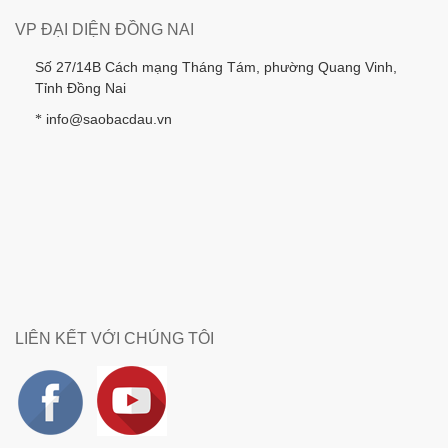
VP ĐẠI DIỆN ĐỒNG NAI
Số 27/14B Cách mạng Tháng Tám, phường Quang Vinh,
Tỉnh Đồng Nai
info@saobacdau.vn
*
LIÊN KẾT VỚI CHÚNG TÔI