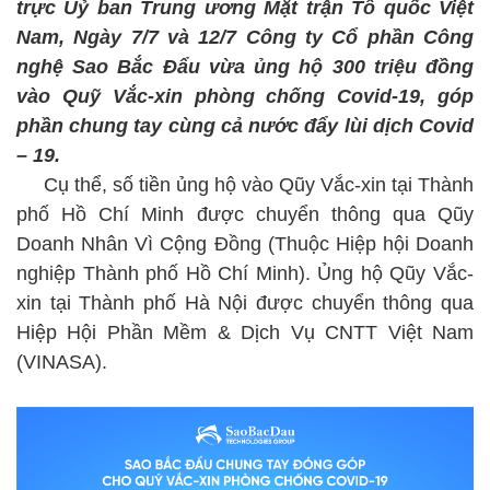
trực Uỷ ban Trung ương Mặt trận Tổ quốc Việt
Nam, Ngày 7/7 và 12/7 Công ty Cổ phần Công
nghệ Sao Bắc Đẩu vừa ủng hộ 300 triệu đồng
vào Quỹ Vắc-xin phòng chống Covid-19, góp
phần chung tay cùng cả nước đẩy lùi dịch Covid
– 19.
Cụ thể, số tiền ủng hộ vào Qũy Vắc-xin tại Thành
phố Hồ Chí Minh được chuyển thông qua Qũy
Doanh Nhân Vì Cộng Đồng (Thuộc Hiệp hội Doanh
nghiệp Thành phố Hồ Chí Minh). Ủng hộ Qũy Vắc-
xin tại Thành phố Hà Nội được chuyển thông qua
Hiệp Hội Phần Mềm & Dịch Vụ CNTT Việt Nam
(VINASA).