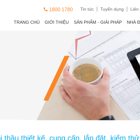
Tin tức
Tuyển dụng
Liên
1800 1780
TRANG CHỦ
GIỚI THIỆU
SẢN PHẨM - GIẢI PHÁP
NHÀ 
 thầu thiết kế, cung cấp, lắp đặt, kiểm t