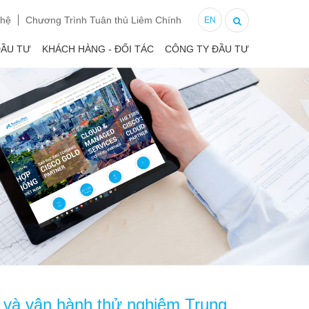
 hệ
Chương Trình Tuân thủ Liêm Chính
EN
ĐẦU TƯ
KHÁCH HÀNG - ĐỐI TÁC
CÔNG TY ĐẦU TƯ
hử và vận hành thử nghiệm Trung