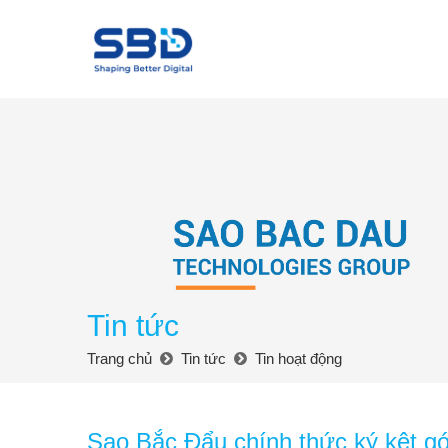
Tin tức
Trang chủ
Tin tức
Tin hoạt động
Sao Bắc Đẩu chính thức ký kêt gói