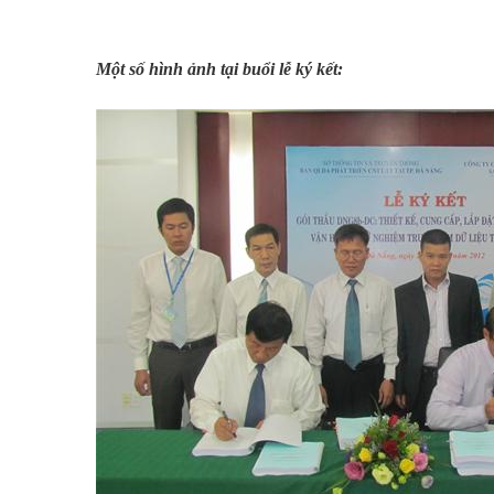
Một số hình ảnh tại buổi lễ ký kết: