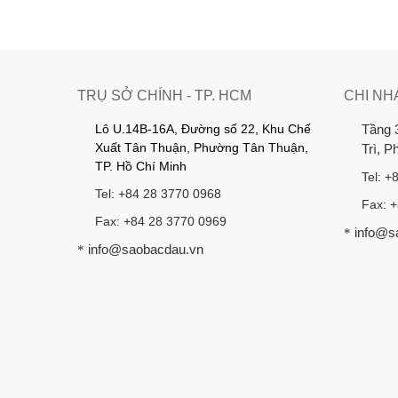
TRỤ SỞ CHÍNH - TP. HCM
CHI NH
Lô U.14B-16A, Đường số 22, Khu Chế
Tầng 
Xuất Tân Thuận, Phường Tân Thuận,
Trì, 
TP. Hồ Chí Minh
Tel: +
Tel: +84 28 3770 0968
Fax: 
Fax: +84 28 3770 0969
info@s
*
info@saobacdau.vn
*