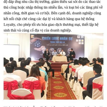
độ đáp ứng nhu cầu thị trường, giảm thiểu sai sót do các thao tác
thủ công hoặc nhập thông tin nhiều lần, và loại bỏ các lãng phí về
nhân công, thời gian và cơ hội. Bên cạnh đó, doanh nghiệp cũng
kết nối chặt chẽ cùng các đại lý và khách hàng qua hệ thống
Loyalty, cho phép tối ưu hóa giao dịch thương mại, thiết lập hệ
sinh thái và củng cố địa vị của doanh nghiệp.