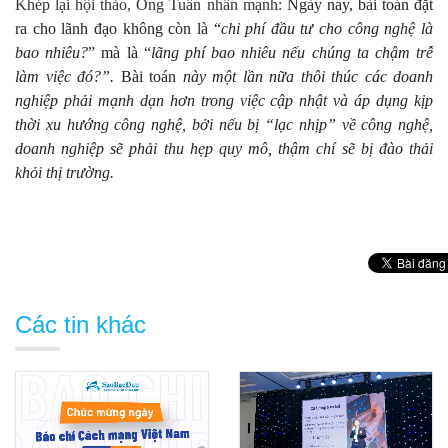
Khép lại hội thảo, Ông Tuấn nhấn mạnh:
Ngày nay, bài toán đặt
ra cho lãnh đạo không còn là “
chi phí đầu tư cho công nghệ là
bao nhiêu?
” mà là “
lãng phí bao nhiêu nếu chúng ta chậm trễ
làm việc đó?”.
Bài toán
này một lần nữa thôi thúc các doanh
nghiệp phải mạnh dạn hơn trong việc cập nhật và áp dụng kịp
thời xu hướng công nghệ, bởi nếu bị “lạc nhịp” về công nghệ,
doanh nghiệp sẽ phải thu hẹp quy mô, thậm chí sẽ bị đào thải
khỏi thị trường.
Các tin khác