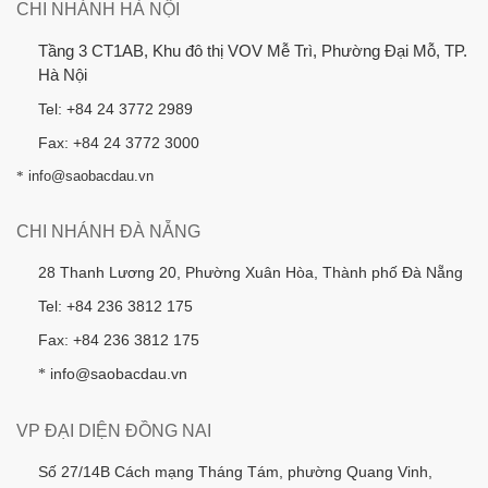
CHI NHÁNH HÀ NỘI
Tầng 3 CT1AB, Khu đô thị VOV Mễ Trì, Phường Đại Mỗ, TP.
Hà Nội
Tel: +84 24 3772 2989
Fax: +84 24 3772 3000
*
info@saobacdau.vn
CHI NHÁNH ĐÀ NẴNG
28 Thanh Lương 20, Phường Xuân Hòa, Thành phố Đà Nẵng
Tel: +84 236 3812 175
Fax: +84 236 3812 175
info@saobacdau.vn
*
VP ĐẠI DIỆN ĐỒNG NAI
Số 27/14B Cách mạng Tháng Tám, phường Quang Vinh,