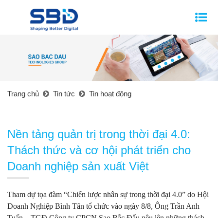
Trang chủ
Tin tức
Tin hoạt động
Nền tảng quản trị trong thời đại 4.0:
Thách thức và cơ hội phát triển cho
Doanh nghiệp sản xuất Việt
Tham dự tọa đàm “Chiến lược nhân sự trong thời đại 4.0” do Hội
Doanh Nghiệp Bình Tân tổ chức vào ngày 8/8, Ông Trần Anh
Tuấn – TGĐ Công ty CPCN Sao Bắc Đẩu nêu lên những thách