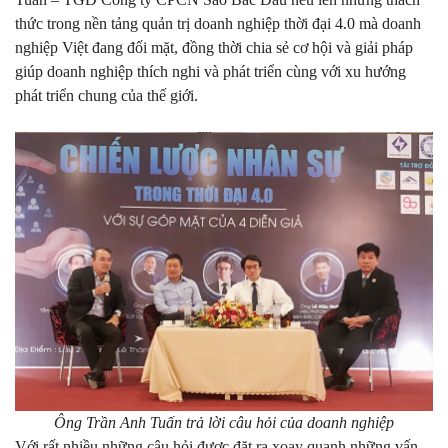
thức trong nền tảng quản trị doanh nghiệp thời đại 4.0 mà doanh
nghiệp Việt đang đối mặt, đồng thời chia sẻ cơ hội và giải pháp
giúp doanh nghiệp thích nghi và phát triển cùng với xu hướng
phát triển chung của thế giới.
Ông Trần Anh Tuấn trả lời câu hỏi của doanh nghiệp
Với rất nhiều những câu hỏi được đặt ra xoay quanh những vấn