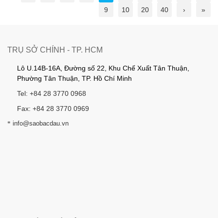
9
10
20
40
›
»
TRỤ SỞ CHÍNH - TP. HCM
Lô U.14B-16A, Đường số 22, Khu Chế Xuất Tân Thuận,
Phường Tân Thuận, TP. Hồ Chí Minh
Tel: +84 28 3770 0968
Fax: +84 28 3770 0969
*
info@saobacdau.vn