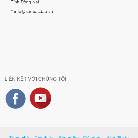
Tỉnh Đồng Nai
info@saobacdau.vn
*
LIÊN KẾT VỚI CHÚNG TÔI
Trang chủ
Giới thiệu
Sản phẩm - Giải pháp
Nhà đầu tư