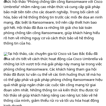
chức hội thảo “Phòng chống tấn công Ransomware với Cisco
Umbrella” nhằm nâng cao nhận thức và cung cấp giải pháp
bảo mật tiên tiến cho các doanh nghiệp. Trong bối cảnh số
hóa, bảo vệ hệ thống thông tin trước các mối đe dọa an ninh
mạng, đặc biệt là Ransomware, trở nên cấp thiết hơn bao
giờ hết. Hội thảo đã đưa
ra những lời giải cho bài toán
phòng chống tấn công Ransomware, giúp khách hàng hiểu
rõ hơn về những nguy cơ và cách thức bảo vệ hệ thống
thông tin của họ.
Tại hội thảo, các chuyên gia từ Cisco và Sao Bắc Đẩu đã
chia sẻ chi tiết về cách thức hoạt động của Cisco Umbrella và
những lợi ích vượt trội mà giải pháp này mang lại trong việc
phòng chống Ransomware. Các khách hàng tham gia hội
thảo đã được tư vấn cụ thể về các tình huống thực tế mà họ
có thể gặp phải và giải pháp phòng chống Ransomware hiệu
quả nhất giúp ngăn chặn các cuộc tấn công mạng từ giai
đoạn sớm nhất. Những thông tin và kiến thức thu được từ
hội thảo sẽ giúp khách hàng nâng cao năng lực bảo vệ hệ
thống của mình, giảm thiểu rủi ro và tối ưu hóa hoạt động
kinh doanh.