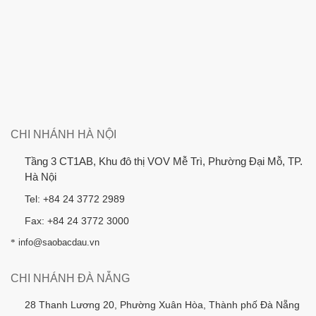
CHI NHÁNH HÀ NỘI
Tầng 3 CT1AB, Khu đô thị VOV Mễ Trì, Phường Đại Mỗ, TP.
Hà Nội
Tel: +84 24 3772 2989
Fax: +84 24 3772 3000
*
info@saobacdau.vn
CHI NHÁNH ĐÀ NẴNG
28 Thanh Lương 20, Phường Xuân Hòa, Thành phố Đà Nẵng