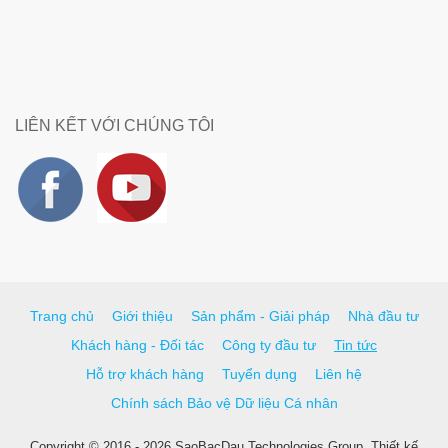
LIÊN KẾT VỚI CHÚNG TÔI
Trang chủ
Giới thiệu
Sản phẩm - Giải pháp
Nhà đầu tư
Khách hàng - Đối tác
Công ty đầu tư
Tin tức
Hỗ trợ khách hàng
Tuyển dụng
Liên hệ
Chính sách Bảo vệ Dữ liệu Cá nhân
Copyright © 2016 - 2026 SaoBacDau Technologies Group.
Thiết kế