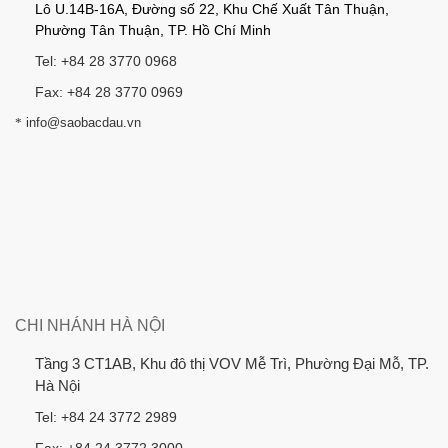
Lô U.14B-16A, Đường số 22, Khu Chế Xuất Tân Thuận,
Phường Tân Thuận, TP. Hồ Chí Minh
Tel: +84 28 3770 0968
Fax: +84 28 3770 0969
*
info@saobacdau.vn
CHI NHÁNH HÀ NỘI
Tầng 3 CT1AB, Khu đô thị VOV Mễ Trì, Phường Đại Mỗ, TP.
Hà Nội
Tel: +84 24 3772 2989
Fax: +84 24 3772 3000