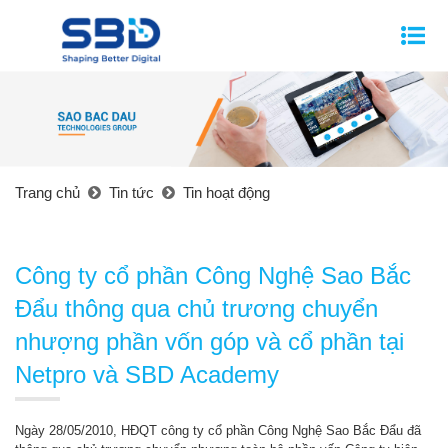
Trang chủ
Tin tức
Tin hoạt động
Công ty cổ phần Công Nghệ Sao Bắc
Đẩu thông qua chủ trương chuyển
nhượng phần vốn góp và cổ phần tại
Netpro và SBD Academy
Ngày 28/05/2010, HĐQT công ty cổ phần Công Nghệ Sao Bắc Đẩu đã