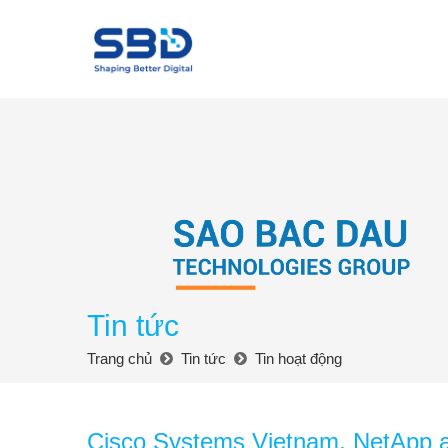
Tin tức
Trang chủ
Tin tức
Tin hoạt động
Cisco Systems Vietnam, NetApp a