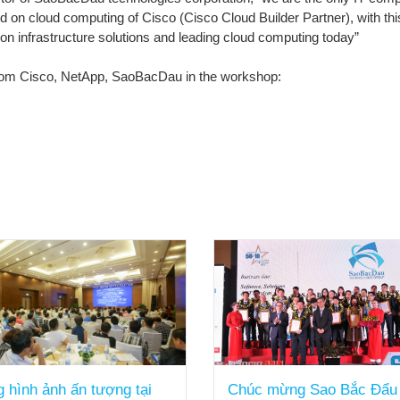
sed on cloud computing of Cisco (Cisco Cloud Builder Partner), with 
ion infrastructure solutions and leading cloud computing today”
rom
Cisco
,
NetApp
,
SaoBacDau
in the workshop
:
 hình ảnh ấn tượng tại
Chúc mừng Sao Bắc Đẩu