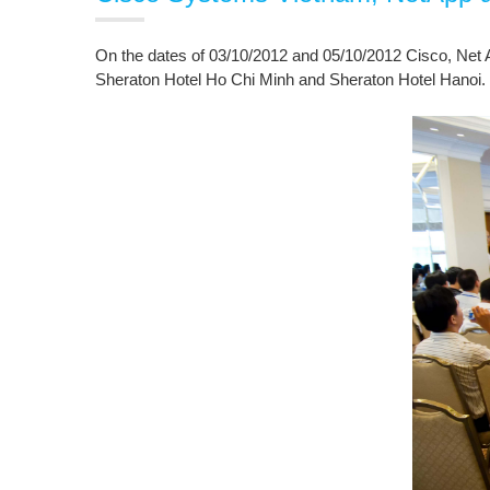
On
the
dates of
03/10/2012
and
05/10/2012
Cisco
,
Net
Sheraton Hotel Ho Chi Minh and
Sheraton Hotel
Hanoi
.