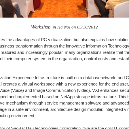
Workshop
in
Ha Noi on
05/10/2012
es the advantages of PC virtualization, but also explains how soluti
ness transformation through the innovative information Technology 
 matured and increasingly popular, many organizations realize that the
ntrol their computer system in the organization, control costs and est
ation Experience Infrastructure is built on a databasenetwork,
and C
I
creates
a
virtual
workspace
with
a
new
experience
for the end user
Voice
(
Voice)
and
Image
Communication
(video
).
VXI
enhances
secur
gned and implemented based on NetApp storage infrastructure. This 
mechanism through service management software and advanced virtu
e in a safe environment, architecture design modular, integrated vi
puting environment.
tor of SaoBacDau technologies corporation, "we are the only IT com