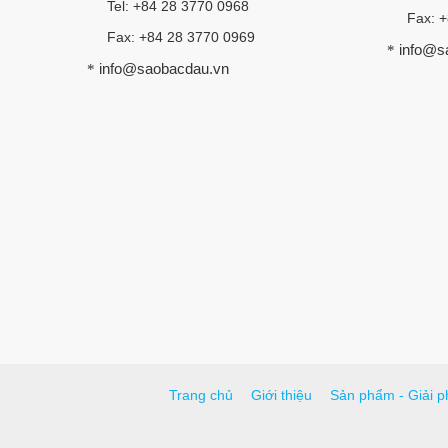
Tel: +84 28 3770 0968
Fax: 
Fax: +84 28 3770 0969
info@s
*
info@saobacdau.vn
*
Trang chủ
Giới thiệu
Sản phẩm - Giải p