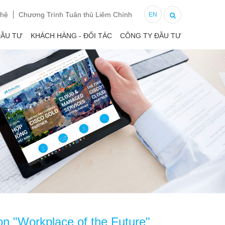
 hệ
Chương Trình Tuân thủ Liêm Chính
EN
ĐẦU TƯ
KHÁCH HÀNG - ĐỐI TÁC
CÔNG TY ĐẦU TƯ
 "Workplace of the Future"