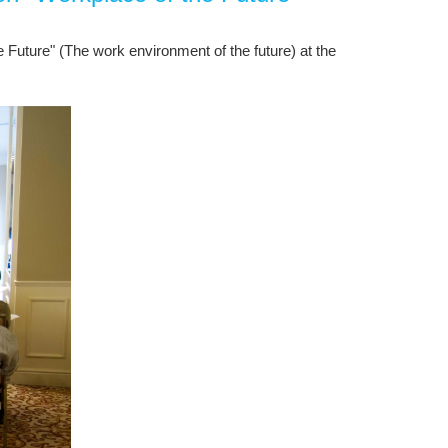
e
Future
"
(
The work environment
of
the
future
)
at the