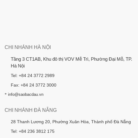
CHI NHÁNH HÀ NỘI
Tầng 3 CT1AB, Khu đô thị VOV Mễ Trì, Phường Đại Mỗ, TP.
Hà Nội
Tel: +84 24 3772 2989
Fax: +84 24 3772 3000
*
info@saobacdau.vn
CHI NHÁNH ĐÀ NẴNG
28 Thanh Lương 20, Phường Xuân Hòa, Thành phố Đà Nẵng
Tel: +84 236 3812 175