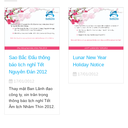
Sao Bắc Đẩu thông
Lunar New Year
báo lịch nghỉ Tết
Holiday Notice
Nguyên Đán 2012
17/01/2012
17/01/2012
Thay mặt Ban Lãnh đạo
công ty, xin trân trọng
thông báo lịch nghỉ Tết
Âm lịch Nhâm Thìn 2012.