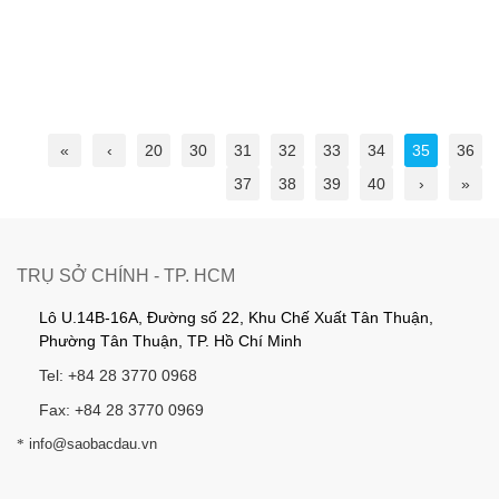
«
‹
20
30
31
32
33
34
35
36
37
38
39
40
›
»
TRỤ SỞ CHÍNH - TP. HCM
Lô U.14B-16A, Đường số 22, Khu Chế Xuất Tân Thuận,
Phường Tân Thuận, TP. Hồ Chí Minh
Tel: +84 28 3770 0968
Fax: +84 28 3770 0969
*
info@saobacdau.vn