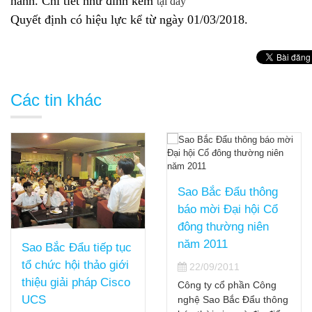
hành. Chi tiết như đính kèm
tại đây
Quyết định có hiệu lực kể từ ngày 01/03/2018.
Các tin khác
Sao Bắc Đẩu thông
báo mời Đại hội Cổ
đông thường niên
năm 2011
Sao Bắc Đẩu tiếp tục
tổ chức hội thảo giới
22/09/2011
thiệu giải pháp Cisco
Công ty cổ phần Công
UCS
nghệ Sao Bắc Đẩu thông