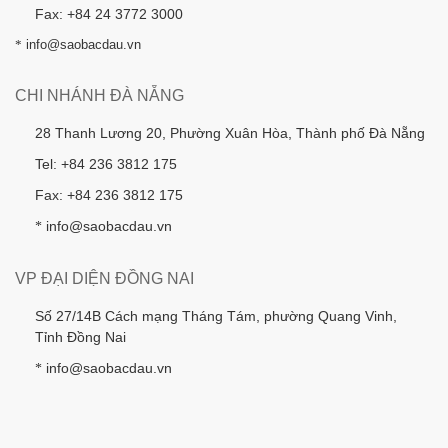
Fax: +84 24 3772 3000
*
info@saobacdau.vn
CHI NHÁNH ĐÀ NẴNG
28 Thanh Lương 20, Phường Xuân Hòa, Thành phố Đà Nẵng
Tel: +84 236 3812 175
Fax: +84 236 3812 175
info@saobacdau.vn
*
VP ĐẠI DIỆN ĐỒNG NAI
Số 27/14B Cách mạng Tháng Tám, phường Quang Vinh,
Tỉnh Đồng Nai
info@saobacdau.vn
*