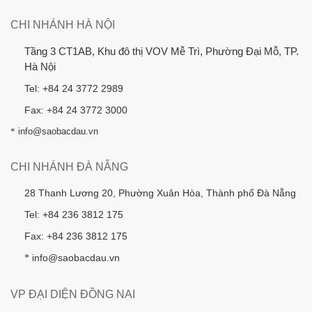
CHI NHÁNH HÀ NỘI
Tầng 3 CT1AB, Khu đô thị VOV Mễ Trì, Phường Đại Mỗ, TP.
Hà Nội
Tel: +84 24 3772 2989
Fax: +84 24 3772 3000
*
info@saobacdau.vn
CHI NHÁNH ĐÀ NẴNG
28 Thanh Lương 20, Phường Xuân Hòa, Thành phố Đà Nẵng
Tel: +84 236 3812 175
Fax: +84 236 3812 175
info@saobacdau.vn
*
VP ĐẠI DIỆN ĐỒNG NAI