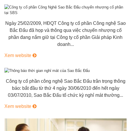
Ngày 25/02/2009, HĐQT Công ty cổ phần Công nghệ Sao
Bắc Đẩu đã họp và thông qua việc chuyển nhượng cổ
phần đang nắm giữ tại Công ty cổ phần Giải pháp Kinh
doanh...
Xem website
Công ty cổ phần công nghệ Sao Bắc Đẩu trân trọng thông
báo: bắt đầu từ thứ 4 ngày 30/06/2010 đến hết ngày
03/07/2010, Sao Bắc Đẩu tổ chức kỳ nghỉ mát thường...
Xem website