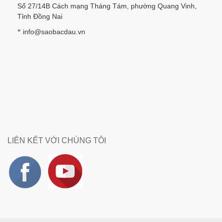
Số 27/14B Cách mạng Tháng Tám, phường Quang Vinh,
Tỉnh Đồng Nai
info@saobacdau.vn
*
LIÊN KẾT VỚI CHÚNG TÔI