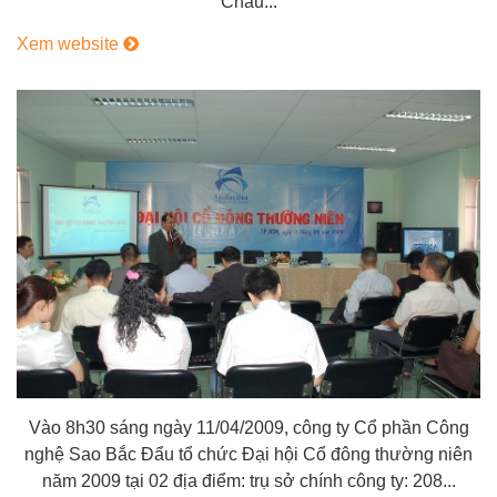
Châu...
Xem website
Vào 8h30 sáng ngày 11/04/2009, công ty Cổ phần Công
nghệ Sao Bắc Đẩu tổ chức Đại hội Cổ đông thường niên
năm 2009 tại 02 địa điểm: trụ sở chính công ty: 208...