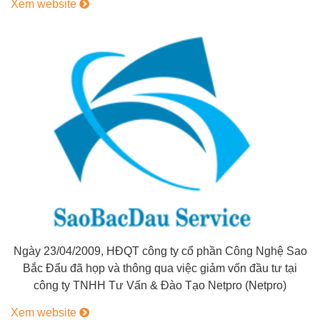
Xem website
Ngày 23/04/2009, HĐQT công ty cổ phần Công Nghệ Sao
Bắc Đẩu đã họp và thông qua việc giảm vốn đầu tư tại
công ty TNHH Tư Vấn & Đào Tạo Netpro (Netpro)
Xem website