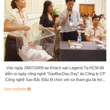
Vào ngày 28/07/2009 tại Khách sạn Legend Tp.HCM đã
diễn ra ngày công nghệ “SaoBacDau Day” do Công ty CP
Công nghệ Sao Bắc Đẩu tổ chức với sự tham gia tài trợ...
Xem website