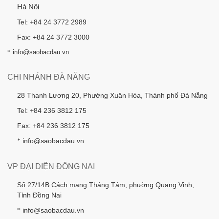
Hà Nội
Tel: +84 24 3772 2989
Fax: +84 24 3772 3000
*
info@saobacdau.vn
CHI NHÁNH ĐÀ NẴNG
28 Thanh Lương 20, Phường Xuân Hòa, Thành phố Đà Nẵng
Tel: +84 236 3812 175
Fax: +84 236 3812 175
info@saobacdau.vn
*
VP ĐẠI DIỆN ĐỒNG NAI
Số 27/14B Cách mạng Tháng Tám, phường Quang Vinh,
Tỉnh Đồng Nai
info@saobacdau.vn
*