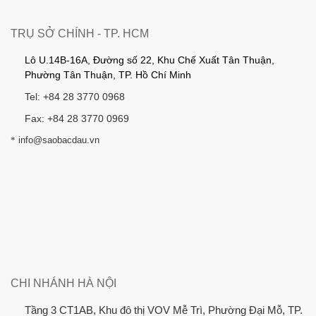
TRỤ SỞ CHÍNH - TP. HCM
Lô U.14B-16A, Đường số 22, Khu Chế Xuất Tân Thuận,
Phường Tân Thuận, TP. Hồ Chí Minh
Tel: +84 28 3770 0968
Fax: +84 28 3770 0969
*
info@saobacdau.vn
CHI NHÁNH HÀ NỘI
Tầng 3 CT1AB, Khu đô thị VOV Mễ Trì, Phường Đại Mỗ, TP.