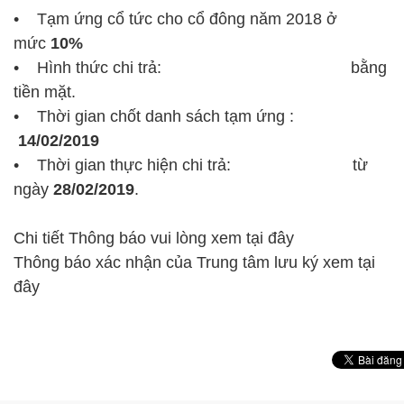
• Tạm ứng cổ tức cho cổ đông năm 2018 ở
mức
10%
• Hình thức chi trả: bằng
tiền mặt.
• Thời gian chốt danh sách tạm ứng :
14/02/2019
• Thời gian thực hiện chi trả: từ
ngày
28/02/2019
.
Chi tiết Thông báo vui lòng xem
tại đây
Thông báo xác nhận của Trung tâm lưu ký xem
tại
đây