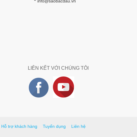
info@saobacdau.vn
*
LIÊN KẾT VỚI CHÚNG TÔI
Hỗ trợ khách hàng
Tuyển dụng
Liên hệ