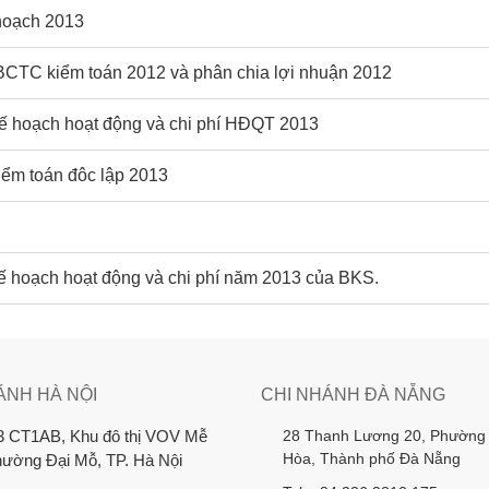
hoạch 2013
TC kiểm toán 2012 và phân chia lợi nhuận 2012
 hoạch hoạt động và chi phí HĐQT 2013
ểm toán đôc lập 2013
 hoạch hoạt động và chi phí năm 2013 của BKS.
ÁNH HÀ NỘI
CHI NHÁNH ĐÀ NẴNG
28 Thanh Lương 20, Phường
3 CT1AB, Khu đô thị VOV Mễ
Hòa, Thành phố Đà Nẵng
Phường Đại Mỗ, TP. Hà Nội