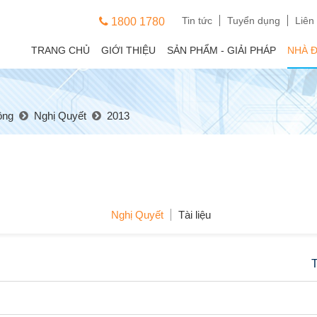
Tin tức
Tuyển dụng
Liên
1800 1780
TRANG CHỦ
GIỚI THIỆU
SẢN PHẨM - GIẢI PHÁP
NHÀ 
ông
Nghị Quyết
2013
Nghị Quyết
Tài liệu