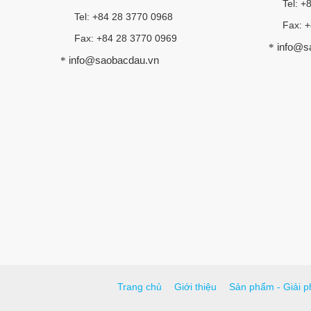
Tel: +
Tel: +84 28 3770 0968
Fax: 
Fax: +84 28 3770 0969
info@s
*
info@saobacdau.vn
*
Trang chủ
Giới thiệu
Sản phẩm - Giải p