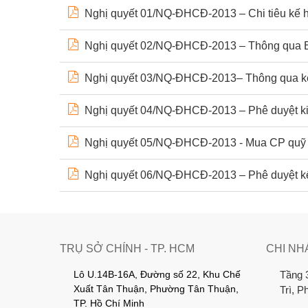
Nghị quyết 01/NQ-ĐHCĐ-2013 – Chi tiêu kế 
Nghị quyết 02/NQ-ĐHCĐ-2013 – Thông qua BC
Nghị quyết 03/NQ-ĐHCĐ-2013– Thông qua kế
Nghị quyết 04/NQ-ĐHCĐ-2013 – Phê duyệt ki
Nghị quyết 05/NQ-ĐHCĐ-2013 - Mua CP quỹ
Nghị quyết 06/NQ-ĐHCĐ-2013 – Phê duyệt kế
TRỤ SỞ CHÍNH - TP. HCM
CHI NH
Lô U.14B-16A, Đường số 22, Khu Chế
Tầng 
Xuất Tân Thuận, Phường Tân Thuận,
Trì, 
TP. Hồ Chí Minh