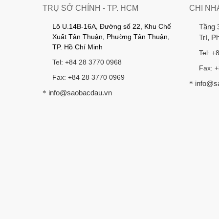
TRỤ SỞ CHÍNH - TP. HCM
CHI NH
Lô U.14B-16A, Đường số 22, Khu Chế
Tầng 
Xuất Tân Thuận, Phường Tân Thuận,
Trì, 
TP. Hồ Chí Minh
Tel: +
Tel: +84 28 3770 0968
Fax: 
Fax: +84 28 3770 0969
info@s
*
info@saobacdau.vn
*