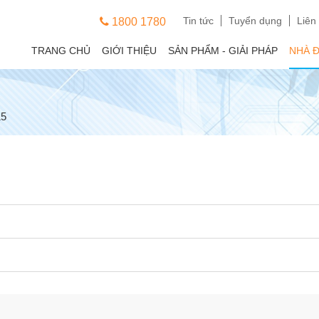
Tin tức
Tuyển dụng
Liên
1800 1780
TRANG CHỦ
GIỚI THIỆU
SẢN PHẨM - GIẢI PHÁP
NHÀ 
15