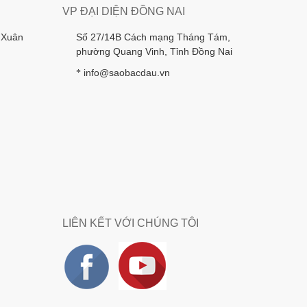
VP ĐẠI DIỆN ĐỒNG NAI
 Xuân
Số 27/14B Cách mạng Tháng Tám,
phường Quang Vinh, Tỉnh Đồng Nai
info@saobacdau.vn
*
LIÊN KẾT VỚI CHÚNG TÔI