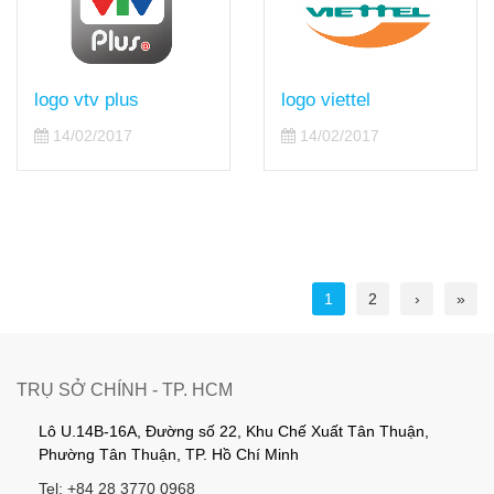
logo vtv plus
logo viettel
14/02/2017
14/02/2017
1
2
›
»
TRỤ SỞ CHÍNH - TP. HCM
Lô U.14B-16A, Đường số 22, Khu Chế Xuất Tân Thuận,
Phường Tân Thuận, TP. Hồ Chí Minh
Tel: +84 28 3770 0968