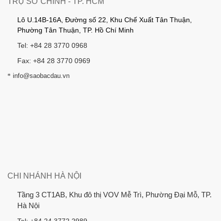
TRỤ SỞ CHÍNH - TP. HCM
Lô U.14B-16A, Đường số 22, Khu Chế Xuất Tân Thuận,
Phường Tân Thuận, TP. Hồ Chí Minh
Tel: +84 28 3770 0968
Fax: +84 28 3770 0969
*
info@saobacdau.vn
CHI NHÁNH HÀ NỘI
Tầng 3 CT1AB, Khu đô thị VOV Mễ Trì, Phường Đại Mỗ, TP.
Hà Nội