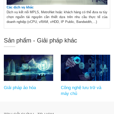
Các dịch vụ khác
Dịch vụ kết nối MPLS, MetroNet hoặc khách hàng có thể đưa ra tùy
chọn nguồn tài nguyên cần thiết dựa trên nhu cầu thực tế của
doanh nghiệp (vCPU, vRAM, vHDD, IP Public, Bandwidth,…)
Sản phẩm - Giải pháp khác
Giải pháp ảo hóa
Công nghệ lưu trữ và
máy chủ