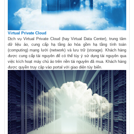
Virtual Private Cloud
Dịch vụ Virtual Private Cloud (hay Virtual Data Center), trung tâm
dữ liệu ảo, cung cấp hạ tầng ảo hóa gồm hạ tầng tính toán
(computing) mạng lưới (network) và lưu trữ (storage). Khách hàng
được cung cấp tài nguyên để có thể tùy ý sử dụng tài nguyên qua
việc kích hoạt máy chủ ảo trên nền tài nguyên đã mua. Khách hàng
được quyền truy cập vào portal với giao diện tùy biến.