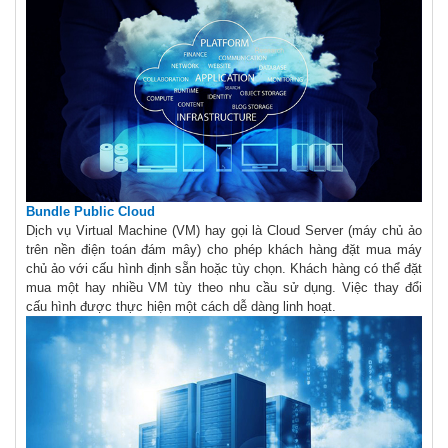
Bundle Public Cloud
Dịch vụ Virtual Machine (VM) hay gọi là Cloud Server (máy chủ ảo
trên nền điện toán đám mây) cho phép khách hàng đặt mua máy
chủ ảo với cấu hình định sẵn hoặc tùy chọn. Khách hàng có thể đặt
mua một hay nhiều VM tùy theo nhu cầu sử dụng. Việc thay đổi
cấu hình được thực hiện một cách dễ dàng linh hoạt.