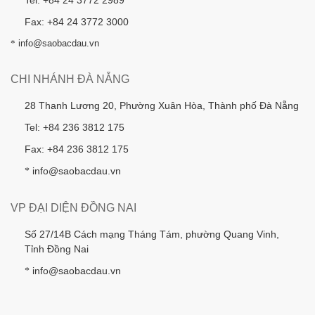
Tel: +84 24 3772 2989
Fax: +84 24 3772 3000
*
info@saobacdau.vn
CHI NHÁNH ĐÀ NẴNG
28 Thanh Lương 20, Phường Xuân Hòa, Thành phố Đà Nẵng
Tel: +84 236 3812 175
Fax: +84 236 3812 175
info@saobacdau.vn
*
VP ĐẠI DIỆN ĐỒNG NAI
Số 27/14B Cách mạng Tháng Tám, phường Quang Vinh,
Tỉnh Đồng Nai
info@saobacdau.vn
*