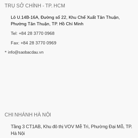
TRỤ SỞ CHÍNH - TP. HCM
Lô U.14B-16A, Đường số 22, Khu Chế Xuất Tân Thuận,
Phường Tân Thuận, TP. Hồ Chí Minh
Tel: +84 28 3770 0968
Fax: +84 28 3770 0969
*
info@saobacdau.vn
CHI NHÁNH HÀ NỘI
Tầng 3 CT1AB, Khu đô thị VOV Mễ Trì, Phường Đại Mỗ, TP.
Hà Nội