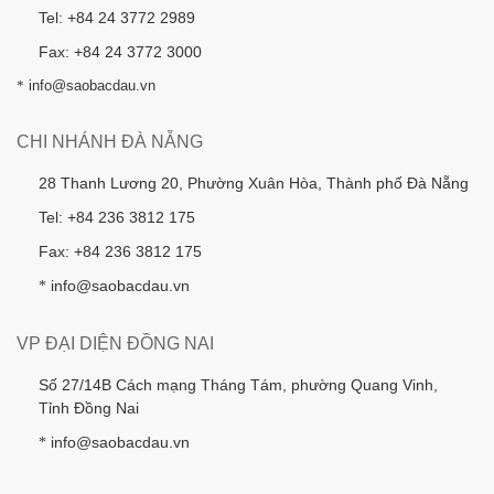
Tel: +84 24 3772 2989
Fax: +84 24 3772 3000
*
info@saobacdau.vn
CHI NHÁNH ĐÀ NẴNG
28 Thanh Lương 20, Phường Xuân Hòa, Thành phố Đà Nẵng
Tel: +84 236 3812 175
Fax: +84 236 3812 175
info@saobacdau.vn
*
VP ĐẠI DIỆN ĐỒNG NAI
Số 27/14B Cách mạng Tháng Tám, phường Quang Vinh,
Tỉnh Đồng Nai
info@saobacdau.vn
*