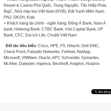
Resort & Casino Phú Quốc, Trung Nguyên, Tân Hiệp Phát,
BigC, Nhà máy bia Việt Nam (HVB), Đất Xanh Miền Nam,
PNJ, DKSH, Kido
+ Khách hàng tài chính - ngân hàng: Đông Á Bank, Nam Á
bank, Holeong Bank, CTBC Bank, Viet Capital Bank, VP
Bank, CFC, Dai-ich Life, Chubb Việt Nam
Đối tác tiêu biểu
: Cisco, HPE, F5, Hitachi, Dell EMC,
-
Check Point, Paloalto Networks, Fortinet, NetApp,
Microsoft, VMWare, Oracle, APC Schneider, Symantec,
McAfee, Datwyler, Imperva, Beckhoff, Avigilon, Nutanix