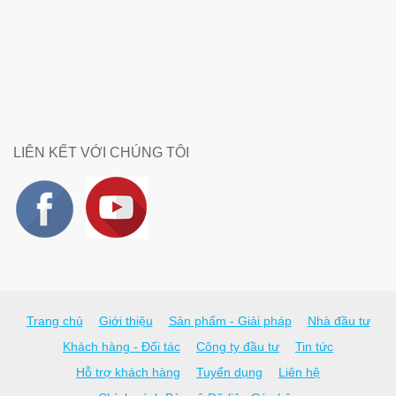
LIÊN KẾT VỚI CHÚNG TÔI
Trang chủ
Giới thiệu
Sản phẩm - Giải pháp
Nhà đầu tư
Khách hàng - Đối tác
Công ty đầu tư
Tin tức
Hỗ trợ khách hàng
Tuyển dụng
Liên hệ