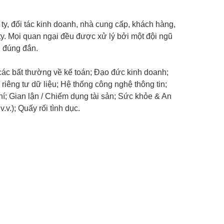
ty, đối tác kinh doanh, nhà cung cấp, khách hàng,
y. Mọi quan ngại đều được xử lý bởi một đội ngũ
u đúng đắn.
ác bất thường về kế toán; Đạo đức kinh doanh;
 riêng tư dữ liệu; Hệ thống công nghệ thông tin;
hí; Gian lận / Chiếm dụng tài sản; Sức khỏe & An
v.); Quấy rối tình dục.