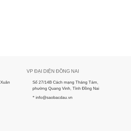
VP ĐẠI DIỆN ĐỒNG NAI
 Xuân
Số 27/14B Cách mạng Tháng Tám,
phường Quang Vinh, Tỉnh Đồng Nai
info@saobacdau.vn
*