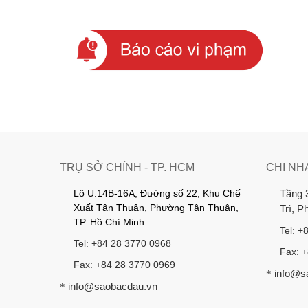
TRỤ SỞ CHÍNH - TP. HCM
CHI NH
Lô U.14B-16A, Đường số 22, Khu Chế
Tầng 
Xuất Tân Thuận, Phường Tân Thuận,
Trì, 
TP. Hồ Chí Minh
Tel: +
Tel: +84 28 3770 0968
Fax: 
Fax: +84 28 3770 0969
info@s
*
info@saobacdau.vn
*