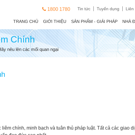
Tin tức
Tuyển dụng
Liên
1800 1780
TRANG CHỦ
GIỚI THIỆU
SẢN PHẨM - GIẢI PHÁP
NHÀ 
êm Chính
ãy nêu lên các mối quan ngại
nh
 liêm chính, minh bạch và tuân thủ pháp luật. Tất cả các giao 