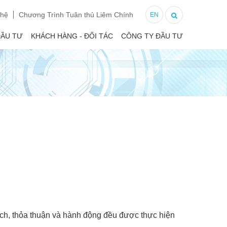
 hệ
Chương Trình Tuân thủ Liêm Chính
EN
ĐẦU TƯ
KHÁCH HÀNG - ĐỐI TÁC
CÔNG TY ĐẦU TƯ
dịch, thỏa thuận và hành động đều được thực hiện