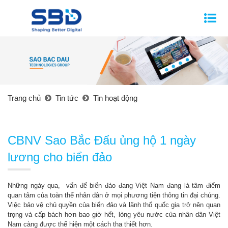
Trang chủ
Tin tức
Tin hoạt động
CBNV Sao Bắc Đẩu ủng hộ 1 ngày
lương cho biển đảo
Những ngày qua, vấn để biển đảo đang Việt Nam đang là tâm điểm
quan tâm của toàn thể nhân dân ở mọi phương tiện thông tin đại chúng.
Việc bảo vệ chủ quyền của biển đảo và lãnh thổ quốc gia trở nên quan
trọng và cấp bách hơn bao giờ hết, lòng yêu nước của nhân dân Việt
Nam càng được thể hiện một cách tha thiết hơn.