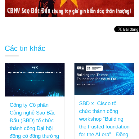
Các tin khác
SBD x Cisco tổ
Công ty Cổ phần
chức thành công
Công nghệ Sao Bắc
workshop “Building
Đẩu (SBD) tổ chức
the trusted foundation
thành công Đại hội
for the AI era” - Đồng
đồng cổ đông thường