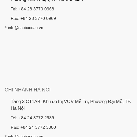
Tel: +84 28 3770 0968
Fax: +84 28 3770 0969
*
info@saobacdau.vn
CHI NHÁNH HÀ NỘI
Tầng 3 CT1AB, Khu đô thị VOV Mễ Trì, Phường Đại Mỗ, TP.
Hà Nội
Tel: +84 24 3772 2989
Fax: +84 24 3772 3000
*
info@saobacdau.vn