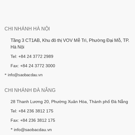
CHI NHÁNH HÀ NỘI
Tầng 3 CT1AB, Khu đô thị VOV Mễ Trì, Phường Đại Mỗ, TP.
Hà Nội
Tel: +84 24 3772 2989
Fax: +84 24 3772 3000
*
info@saobacdau.vn
CHI NHÁNH ĐÀ NẴNG
28 Thanh Lương 20, Phường Xuân Hòa, Thành phố Đà Nẵng
Tel: +84 236 3812 175
Fax: +84 236 3812 175
info@saobacdau.vn
*