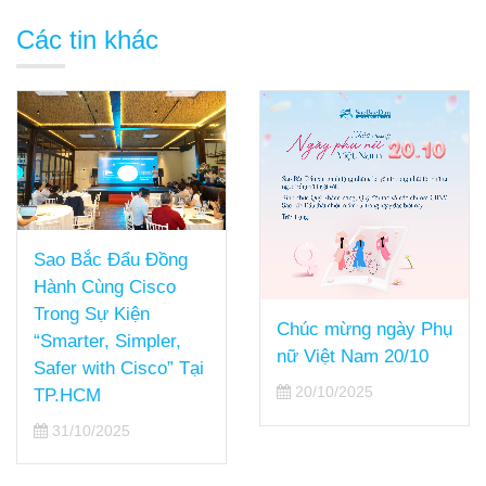
Các tin khác
Sao Bắc Đẩu Đồng
Hành Cùng Cisco
Trong Sự Kiện
Chúc mừng ngày Phụ
“Smarter, Simpler,
nữ Việt Nam 20/10
Safer with Cisco” Tại
20/10/2025
TP.HCM
31/10/2025