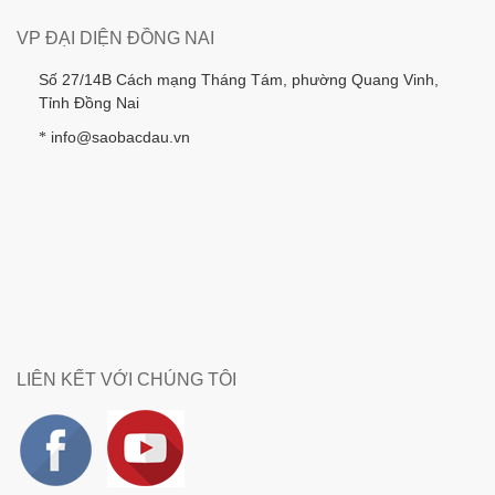
VP ĐẠI DIỆN ĐỒNG NAI
Số 27/14B Cách mạng Tháng Tám, phường Quang Vinh,
Tỉnh Đồng Nai
info@saobacdau.vn
*
LIÊN KẾT VỚI CHÚNG TÔI