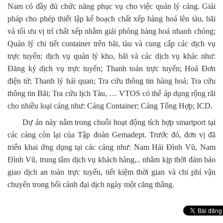
Nam có đầy đủ chức năng phục vụ cho việc quản lý cảng. Giải
pháp cho phép thiết lập kế hoạch chất xếp hàng hoá lên tàu, bãi
và tối ưu vị trí chất xếp nhằm giải phóng hàng hoá nhanh chóng;
Quản lý chi tiết container trên bãi, tàu và cung cấp các dịch vụ
trực tuyến; dịch vụ quản lý kho, bãi và các dịch vụ khác như:
Đăng ký dịch vụ trực tuyến; Thanh toán trực tuyến; Hoá Đơn
điện tử; Thanh lý hải quan; Tra cứu thông tin hàng hoá; Tra cứu
thông tin Bãi; Tra cứu lịch Tàu, … VTOS có thể áp dụng rộng rãi
cho nhiều loại cảng như: Cảng Container; Cảng Tổng Hợp; ICD.
Dự án này nằm trong chuỗi hoạt động tích hợp smartport tại
các cảng còn lại của Tập đoàn Gemadept. Trước đó, đơn vị đã
triển khai ứng dụng tại các cảng như: Nam Hải Đình Vũ, Nam
Đình Vũ, trung tâm dịch vụ khách hàng,.. nhằm kịp thời đảm bảo
giao dịch an toàn trực tuyến, tiết kiệm thời gian và chi phí vận
chuyển trong bối cảnh đại dịch ngày một căng thẳng.