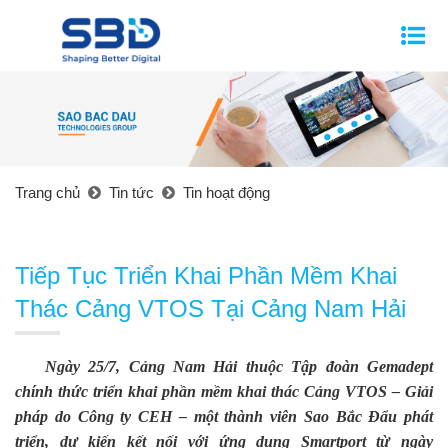
Trang chủ
Tin tức
Tin hoạt động
Tiếp Tục Triển Khai Phần Mềm Khai
Thác Cảng VTOS Tại Cảng Nam Hải
Ngày 25/7, Cảng Nam Hải thuộc Tập đoàn Gemadept
chính thức triển khai phần mềm khai thác Cảng VTOS – Giải
pháp do Công ty CEH – một thành viên Sao Bắc Đẩu phát
triển, dự kiến kết nối với ứng dụng Smartport từ ngày