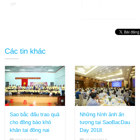
Các tin khác
Sao bắc đẩu trao quà
Những hình ảnh ấn
cho đồng bào khó
tượng tại SaoBacDau
khăn tại đồng nai
Day 2018