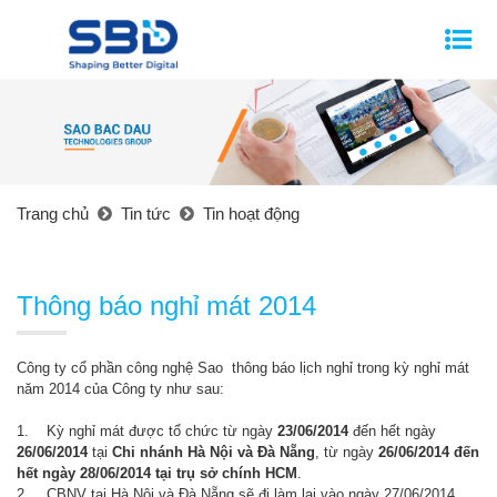
Trang chủ
Tin tức
Tin hoạt động
Thông báo nghỉ mát 2014
Công ty cổ phần công nghệ Sao thông báo lịch nghỉ trong kỳ nghỉ mát
năm 2014 của Công ty như sau:
1. Kỳ nghỉ mát được tổ chức từ ngày
23/06/2014
đến hết ngày
26/06/2014
tại
Chi nhánh Hà Nội và Đà Nẵng
, từ ngày
26/06/2014 đến
hết ngày 28/06/2014 tại trụ sở chính HCM
.
2. CBNV tại Hà Nội và Đà Nẵng sẽ đi làm lại vào ngày 27/06/2014,