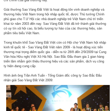
chí chính của giải thưởng này.
Giải thưởng Sao Vàng Đất Việt là hoạt động tôn vinh doanh nghiệp và
thương hiệu Việt Nam trong hội nhập quốc tế, được Thủ tướng Chính
phủ giao cho T.Ư Hội các nhà doanh nghiệp trẻ Việt Nam chủ trì triển
khai từ năm 2003 đến nay. Sao Vàng Đất Việt đã trở thành giải thưởng
có uy tín xã hội cao, là biểu tượng tự hào của các thương hiệu, sản
phẩm tiêu biểu Việt Nam.
Trong khuôn khổ Sao Vàng Đất Việt còn có Hội chợ Việt Nam hội nhập
kinh tế quốc tê - Sao Vàng Đất Việt năm 2009 - là hoạt động xúc tiến
thương mại trọng điểm quốc gia - diễn ra từ 28/8 đến 2/9/2009 tại Cung
Văn hóa Hữu nghị Việt Xô Hà Nội. Sao Bắc Đẩu tham gia 1 gian hàng
triển lãm nhằm giới thiệu thương hiệu và các sản phẩm, dịch vụ công
ty hiện đang cung cấp.
Hình ảnh ông Trần Anh Tuấn - Tổng Giám đốc công ty Sao Bắc Đẩu
nhận giải Sao Vàng Đất Việt 2009: