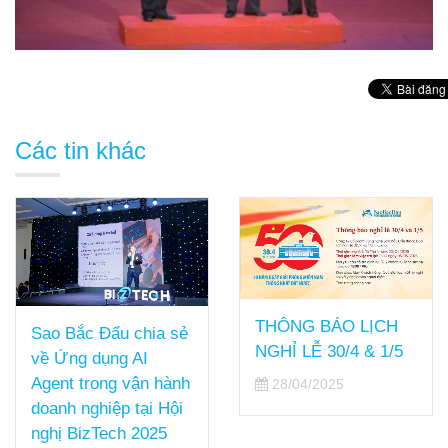
Các tin khác
THÔNG BÁO LỊCH
Sao Bắc Đẩu chia sẻ
NGHỈ LỄ 30/4 & 1/5
về Ứng dụng AI
Agent trong vận hành
28/04/2025
doanh nghiệp tại Hội
nghị BizTech 2025