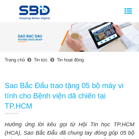
Trang chủ
Tin tức
Tin hoạt động
Sao Bắc Đẩu trao tặng 05 bộ máy vi
tính cho Bệnh viện dã chiến tại
TP.HCM
Hưởng ứng lời kêu gọi từ Hội Tin học TP.HCM
(HCA), Sao Bắc Đẩu đã chung tay đóng góp 05 bộ