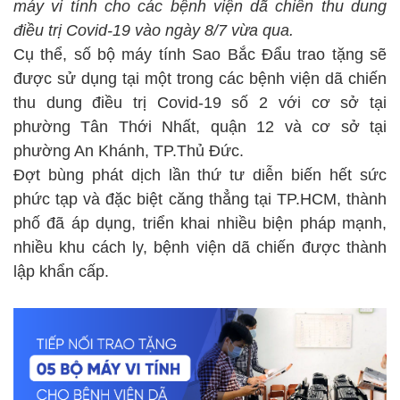
máy vi tính cho các bệnh viện dã chiến thu dung
điều trị Covid-19 vào ngày 8/7 vừa qua.
Cụ thể, số bộ máy tính Sao Bắc Đẩu trao tặng sẽ
được sử dụng tại một trong các bệnh viện dã chiến
thu dung điều trị Covid-19 số 2 với cơ sở tại
phường Tân Thới Nhất, quận 12 và cơ sở tại
phường An Khánh, TP.Thủ Đức.
Đợt bùng phát dịch lần thứ tư diễn biến hết sức
phức tạp và đặc biệt căng thẳng tại TP.HCM, thành
phố đã áp dụng, triển khai nhiều biện pháp mạnh,
nhiều khu cách ly, bệnh viện dã chiến được thành
lập khẩn cấp.