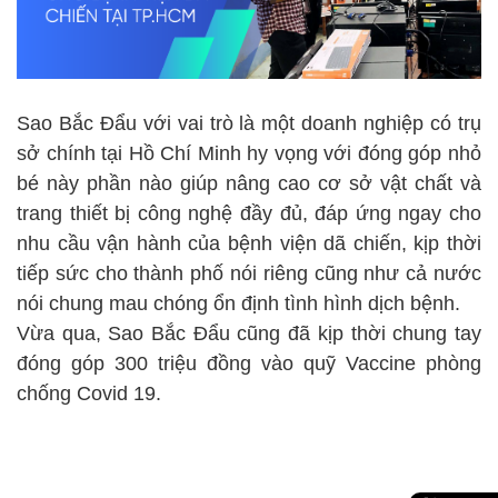
Sao Bắc Đẩu với vai trò là một doanh nghiệp có trụ
sở chính tại Hồ Chí Minh hy vọng với đóng góp nhỏ
bé này phần nào giúp nâng cao cơ sở vật chất và
trang thiết bị công nghệ đầy đủ, đáp ứng ngay cho
nhu cầu vận hành của bệnh viện dã chiến, kịp thời
tiếp sức cho thành phố nói riêng cũng như cả nước
nói chung mau chóng ổn định tình hình dịch bệnh.
Vừa qua, Sao Bắc Đẩu cũng đã kịp thời chung tay
đóng góp 300 triệu đồng vào quỹ Vaccine phòng
chống Covid 19.