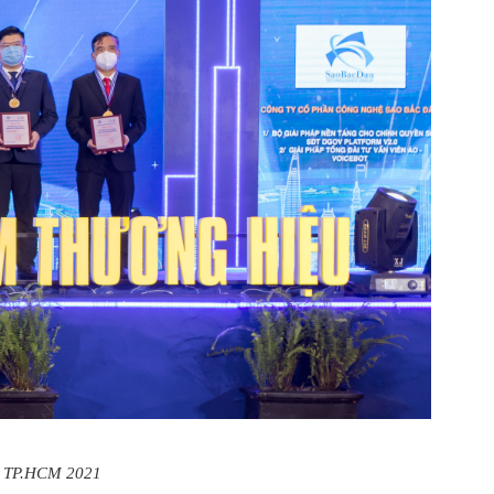
ểu TP.HCM 2021