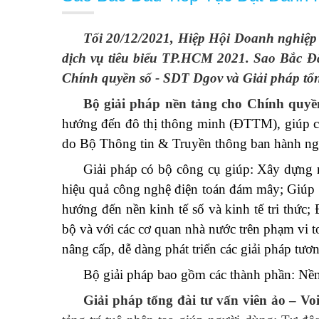
Tối 20/12/2021, Hiệp Hội Doanh nghiệp
dịch vụ tiêu biểu TP.HCM 2021. Sao Bắc Đẩ
Chính quyền số - SDT Dgov và Giải pháp tổng
Bộ giải pháp nền tảng cho Chính quy
hướng đến đô thị thông minh
(ĐTTM), giúp
c
do Bộ Thông tin & Truyền thông ban hành ng
Giải pháp có bộ công cụ giúp: Xây dựng n
hiệu quả công nghệ điện toán đám mây; Giúp 
hướng đến nền kinh tế số và kinh tế tri thức;
bộ và với các cơ quan nhà nước trên phạm vi
nâng cấp, dễ dàng phát triển các giải pháp t
Bộ giải pháp bao gồm các thành phần: Nền 
Giải pháp tổng đài tư vấn viên ảo – Voi