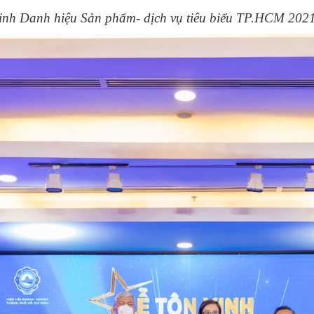
vinh Danh hiệu Sản phẩm- dịch vụ tiêu biểu TP.HCM 202