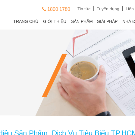
Tin tức
Tuyển dụng
Liên
1800 1780
TRANG CHỦ
GIỚI THIỆU
SẢN PHẨM - GIẢI PHÁP
NHÀ 
Hiệu Sản Phẩm, Dịch Vụ Tiêu Biểu TP.HC