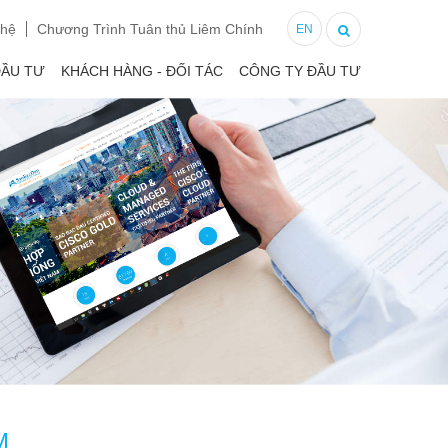
 hệ
Chương Trình Tuân thủ Liêm Chính
EN
ĐẦU TƯ
KHÁCH HÀNG - ĐỐI TÁC
CÔNG TY ĐẦU TƯ
M