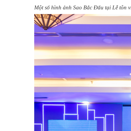
Một số hình ảnh Sao Bắc Đẩu tại Lễ tôn 