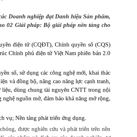
 các Doanh nghiệp đạt Danh hiệu Sản phẩm,
ho 02 Giải pháp: Bộ giải pháp nền tảng cho
quyền điện tử
(CQĐT), Chính quyền số (CQS)
trúc Chính phủ điện tử Việt Nam phiên bản 2.0
uyền số, sử dụng các công nghệ mới, khai thác
ện và đồng bộ, nâng cao năng lực cạnh tranh,
 dữ liệu, dùng chung tài nguyên CNTT trong nội
ông nghệ nguồn mở, đảm bảo khả năng mở rộng,
ch vụ; Nền tảng phát triển ứng dụng.
chóng, được nghiên cứu và phát triển trên nền