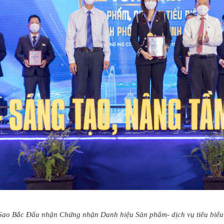
 Sao Bắc Đẩu nhận Chứng nhận Danh hiệu Sản phẩm- dịch vụ tiêu bi