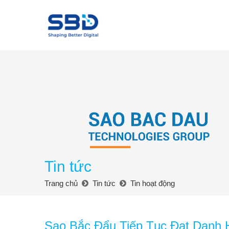
Tin tức
Trang chủ
Tin tức
Tin hoạt động
Sao Bắc Đẩu Tiếp Tục Đạt Danh 