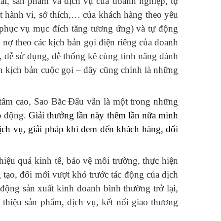
 đãi, sản phẩm và dịch vụ của doanh nghiệp, tự
át hành vi, sở thích,… của khách hàng theo yêu
 phục vụ mục đích tăng tương ứng) và tự động
nợ theo các kịch bản gọi điện riêng của doanh
n, dễ sử dụng, dễ thống kê cùng tính năng đánh
ện kịch bản cuộc gọi – đây cũng chính là những
 tâm cao, Sao Bắc Đẩu vẫn là một trong những
ao động.
Giải thưởng lần này thêm lần nữa minh
dịch vụ, giải pháp khi đem đến khách hàng, đối
iệu quả kinh tế, bảo vệ môi trường, thực hiện
 tạo, đổi mới vượt khó trước tác động của dịch
ộng sản xuất kinh doanh bình thường trở lại,
 thiệu sản phẩm, dịch vụ, kết nối giao thương