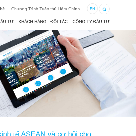
 hệ
Chương Trình Tuân thủ Liêm Chính
EN
ĐẦU TƯ
KHÁCH HÀNG - ĐỐI TÁC
CÔNG TY ĐẦU TƯ
inh tế ASEAN và cơ hội cho