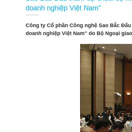
doanh nghiệp Việt Nam"
Công ty Cổ phần Công nghệ Sao Bắc Đẩu 
doanh nghiệp Việt Nam" do Bộ Ngoại giao 