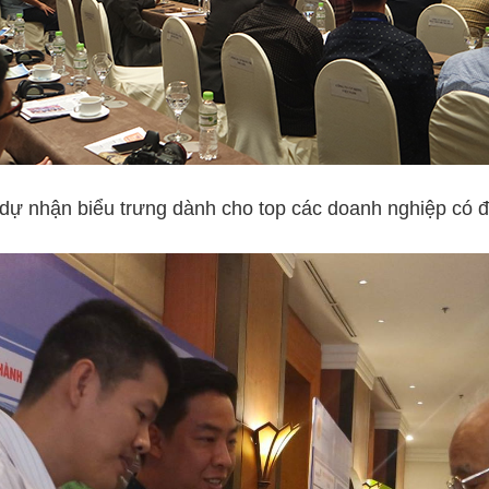
 dự nhận biểu trưng dành cho top các doanh nghiệp có 