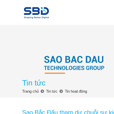
Tin tức
Trang chủ
Tin tức
Tin hoạt động
Sao Bắc Đẩu tham dự chuỗi sự k