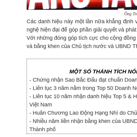
Ông Tr
Các danh hiệu này một lần nữa khẳng định 
nghệ hiện đại để góp phần giải quyết và phát
Với những đóng góp tích cực cho cộng đồng
và bằng khen của Chủ tịch nước và UBND T
MỘT SỐ THÁNH TÍCH NỔ
- Chứng nhận Sao Bắc Đẩu đạt chuẩn Doa
- Liên tục 3 năm nằm trong Top 50 Doanh 
- Liên tục 10 năm nhận danh hiệu Top 5 
Việt Nam
- Huân Chương Lao Động Hạng Nhì do Chủ 
- Nhiều năm liền nhận bằng khen của UBND 
Thành phố