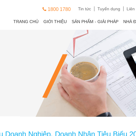
Tin tức
Tuyển dụng
Liên
1800 1780
TRANG CHỦ
GIỚI THIỆU
SẢN PHẨM - GIẢI PHÁP
NHÀ 
 Doanh Nghiệp, Doanh Nhân Tiêu Biểu 2