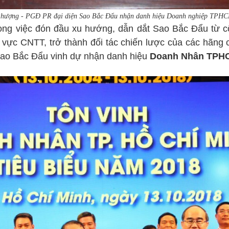
hượng - PGĐ PR đại diện Sao Bắc Đẩu nhận danh hiệu Doanh nghiệp TPHCM
rong việc đón đầu xu hướng, dẫn dắt Sao Bắc Đẩu từ cô
 vực CNTT, trở thành đối tác chiến lược của các hãng c
Sao Bắc Đẩu vinh dự nhận danh hiệu
Doanh Nhân TPHC