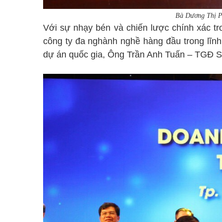
Bà Dương Thị P
Với sự nhạy bén và chiến lược chính xác t
công ty đa nghành nghề hàng đầu trong lĩnh
dự án quốc gia, Ông Trần Anh Tuấn – TGĐ 