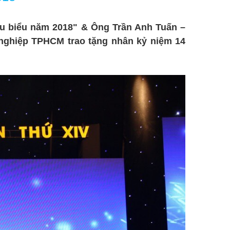
u biểu năm 2018" & Ông Trần Anh Tuấn –
nghiệp TPHCM trao tặng nhân kỷ niệm 14