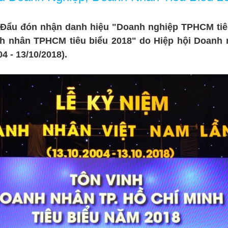
 Đẩu đón nhận danh hiệu "Doanh nghiệp TPHCM tiê
 nhân TPHCM tiêu biểu 2018" do Hiệp hội Doanh 
 - 13/10/2018).