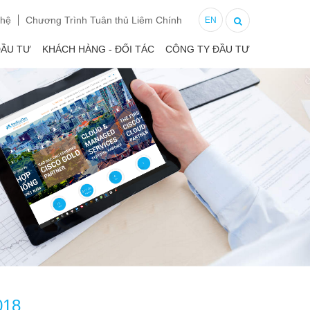
 hệ
Chương Trình Tuân thủ Liêm Chính
EN
ĐẦU TƯ
KHÁCH HÀNG - ĐỐI TÁC
CÔNG TY ĐẦU TƯ
018