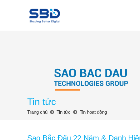
Tin tức
Trang chủ
Tin tức
Tin hoạt động
Sao Bắc Đẩu 22 Năm & Danh Hiệu