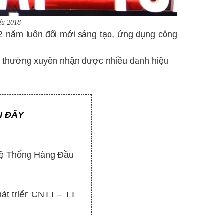
ểu 2018
2 năm luôn đổi mới sáng tạo, ứng dụng công
u thường xuyên nhận được nhiều danh hiệu
N ĐÂY
Hệ Thống Hàng Đầu
hát triển CNTT – TT